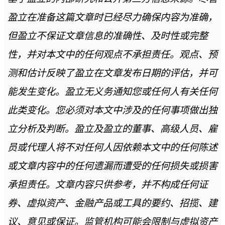
盈立在准备这篇文章时已经尽力确保内容为准确，
但盈立不保证文章信息的准确性、及时性或完整
性，并对本文中的任何观点不承担责任。观点、预
测和估计反映了盈立在文章发布日期的评估，并可
能发生变化。盈立无义务通知您或任何人有关任何
此类变化。您必须对本文中涉及的任何事项做出独
立分析及判断。盈立及盈立的董事、高级人员、雇
员或代理人将不对任何人因依赖本文中的任何陈述
或文章内容中的任何遗漏而遭受的任何损失或损害
承担责任。文章内容只供参考，并不构成任何证
券、虚拟资产、金融产品或工具的要约、招揽、建
议、意见或保证。监管机构可能会限制与虚拟资产