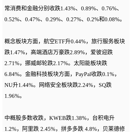
常消费和金融分别收跌1.43%、0.89%、0.76%、
0.52%、0.47%、0.29%、0.27%、0.2%和0.08%。
概念板块方面，航空ETF升0.44%，旅行服务板块
跌1.47%，高端酒店万豪跌2.89%，爱彼迎跌
2.71%，挪威邮轮跌2.17%。太阳能板块跌
6.84%。金融科技板块方面，PayPal收跌0.1%，
NU升1.44%。网络安全板块跌2.24%，SQ跌
1.96%。
中概股多数收跌，KWEB跌1.38%，台积电升
1.2%，阿里跌 2.45%，拼多多跌 4.8%，贝莱德修