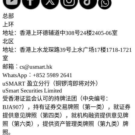
总部
上环
地址：香港上环德辅道中308号24楼2405-06室
北区
地址：香港上水龙琛路39号上水广场17楼1718-1721
室
邮箱︰cs@usmart.hk
WhatsApp︰+852 5989 2641
uSMART 盈立分行
（铜锣湾即将对外）
uSmart Securities Limited
受香港证监会认可的持牌法团（中央编号：
BJA907），持有证券交易牌照（第一类），就证券
提供意见牌照（第四类），就机构融资提供意见牌
照（第六类），提供资产管理类牌照（第九类）牌
照。