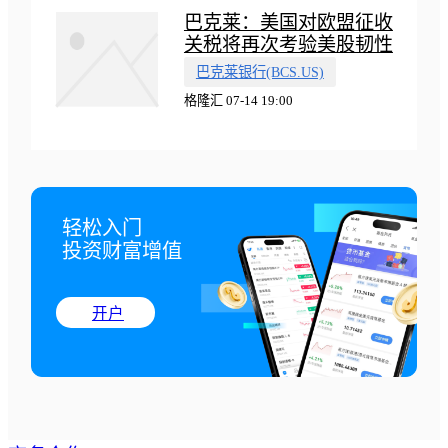
巴克莱：美国对欧盟征收
关税将再次考验美股韧性
巴克莱银行(BCS.US)
格隆汇 07-14 19:00
轻松入门

投资财富增值
开户