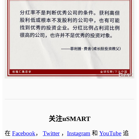
关注uSMART
在
Facebook
，
Twitter
，
Instagram
和
YouTube
追