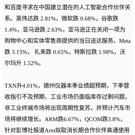
和百度寻求在中国建立潜在的人工智能合作伙伴关
系。英伟达跌 2.81%，微软跌 0.68%，谷歌跌
1.4%，亚马逊跌 2.63%，亚马逊正在关闭一项为
购物中心和实体零售商提供的当日送达服务。Meta
跌 3.15%， 礼来跌 0.65%，特斯拉跌 1.98%，沃
尔玛升 1.52%。
TXN升4.01%，德州仪器本季业绩超预期，下季营
收指引不及预期，工业市场仍面临库存过剩问题，
非工业终端市场将出现周期性复苏，并预计汽车市
场将继续增长。ARM跌6.67%，QCOM跌3.8%，
针对彭博社报道Arm拟取消长期合作伙伴高通使用