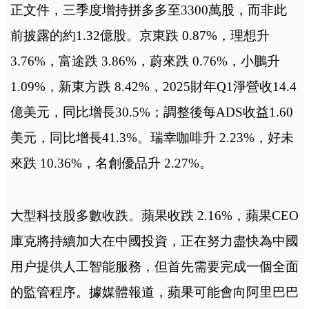
正文件，三季度增持拼多多至3300萬股，而非此
前披露的約1.32億股。京東跌 0.87%，理想升
3.76%，富途跌 3.86%，蔚來跌 0.76%，小鵬升
1.09%，新東方跌 8.42%，2025財年Q1淨營收14.4
億美元，同比增長30.5%；調整後每ADS收益1.60
美元，同比增長41.3%。瑞幸咖啡升 2.23%，好未
來跌 10.36%，名創優品升 2.27%。
大型科技股多數收跌。蘋果收跌 2.16%，蘋果CEO
庫克將持續加大在中國投資，正在努力盡快為中國
用户提供人工智能服務，但首先需要完成一個全面
的監管程序。據媒體報道，蘋果可能會向阿里巴巴