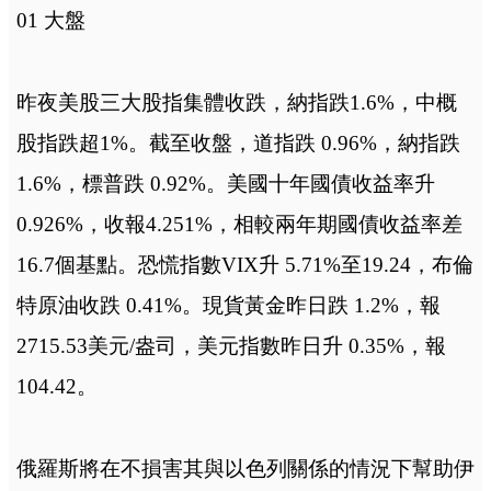
01 大盤
昨夜美股三大股指集體收跌，納指跌1.6%，中概
股指跌超1%。截至收盤，道指跌 0.96%，納指跌
1.6%，標普跌 0.92%。美國十年國債收益率升
0.926%，收報4.251%，相較兩年期國債收益率差
16.7個基點。恐慌指數VIX升 5.71%至19.24，布倫
特原油收跌 0.41%。現貨黃金昨日跌 1.2%，報
2715.53美元/盎司，美元指數昨日升 0.35%，報
104.42。
俄羅斯將在不損害其與以色列關係的情況下幫助伊