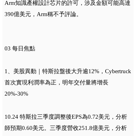
Arm知識產權設計芯片的許可，涉及金額可能高達
390億美元，Arm稱不予評論。
03 每日焦點
1、美股異動｜特斯拉盤後大升逾12%，Cybertruck
首次實現利潤率為正，明年交付量將增長
20%-30%
10.24 特斯拉三季度調整後EPS為0.72美元，分析
師預期0.60美元。三季度營收251.8億美元，分析