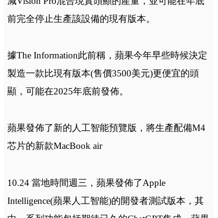
減Vision Pro混合現實頭顯的產量，並可能在年底
前完全停止生產該設備的現有版本。
據The Information此前稱，蘋果今年早些時候決定
製造一款比現有版本(售價3500美元)更便宜的頭
顯，可能在2025年底前發佈。
蘋果發佈了新的人工智能預覽版，將生產配備M4
芯片的新款MacBook air
10.24 當地時間週三，蘋果發佈了Apple
Intelligence(蘋果人工智能)的開發者測試版本，其