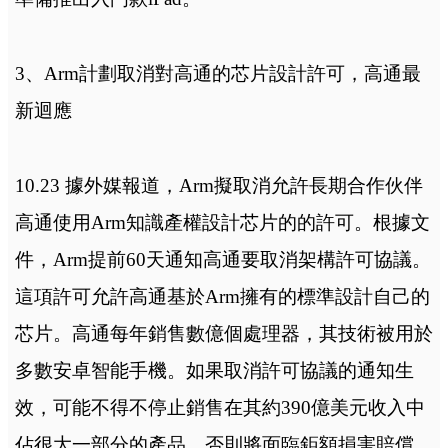
3、Arm計劃取消對高通的芯片設計許可，高通最
新迴應
10.23 據外媒報道，Arm擬取消允許長期合作伙伴
高通使用Arm知識產權設計芯片的的許可。根據文
件，Arm提前60天通知高通要取消架構許可協議。
這項許可允許高通基於Arm擁有的標準設計自己的
芯片。高通每年銷售數億個處理器，其技術被用於
多數安卓智能手機。如果取消許可協議的通知生
效，可能不得不停止銷售在其約390億美元收入中
佔很大一部分的產品，否則將面臨鉅額損害賠償。