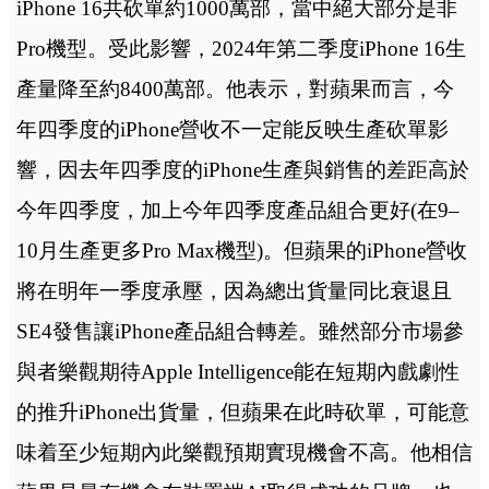
iPhone 16共砍單約1000萬部，當中絕大部分是非
Pro機型。受此影響，2024年第二季度iPhone 16生
產量降至約8400萬部。他表示，對蘋果而言，今
年四季度的iPhone營收不一定能反映生產砍單影
響，因去年四季度的iPhone生產與銷售的差距高於
今年四季度，加上今年四季度產品組合更好(在9–
10月生產更多Pro Max機型)。但蘋果的iPhone營收
將在明年一季度承壓，因為總出貨量同比衰退且
SE4發售讓iPhone產品組合轉差。雖然部分市場參
與者樂觀期待Apple Intelligence能在短期內戲劇性
的推升iPhone出貨量，但蘋果在此時砍單，可能意
味着至少短期內此樂觀預期實現機會不高。他相信