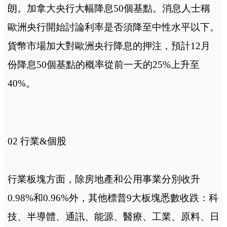
朗。加拿大央行大幅降息50個基點。消息人士稱
歐洲央行開始討論利率是否須降至中性水平以下。
貨幣市場加大對歐洲央行降息的押注，預計12月
份降息50個基點的概率從前一天的25%上升至
40%。
02 行業&個股
行業板塊方面，除房地產和公用事業分別收升
0.98%和0.96%外，其他標普9大板塊悉數收跌：科
技、半導體、通訊、能源、醫療、工業、原料、日