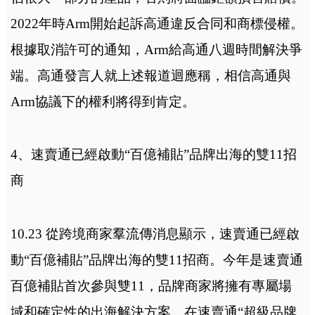
2022年時Arm開始起訴高通違反合同和商標侵權。
根據取消許可的通知，Arm給高通八週時間解決爭
端。高通發言人就上述報道迴應稱，相信高通與
Arm協議下的權利將得到肯定。
4、速賣通已經啟動“百億補貼”品牌出海的雙11招
商
10.23 從跨境商家羣流傳消息顯示，速賣通已經啟
動“百億補貼”品牌出海的雙11招商。今年是速賣通
百億補貼首次參與雙11，品牌商家將擁有專屬場
域和確定性的出海解決方案。在速賣通“超級品牌