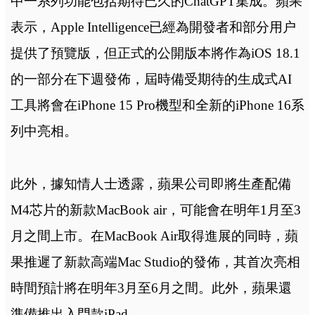
中一系列功能包括期待已久的ChatGPT集成。蘋果
表示，Apple Intelligence已經為開發者和部分用户
提供了預覽版，但正式的公開版本將作為iOS 18.1
的一部分在下週發佈，屆時備受期待的生成式AI
工具將會在iPhone 15 Pro機型和全新的iPhone 16系
列中亮相。
此外，據知情人士透露，蘋果公司即將生產配備
M4芯片的新款MacBook air，可能會在明年1月至3
月之間上市。在MacBook Air取得進展的同時，蘋
果推遲了新款高端Mac Studio的發佈，其首次亮相
時間預計將在明年3月至6月之間。此外，蘋果還
準備推出入門款iPad。