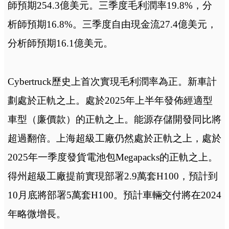
師預期254.3億美元。三季度毛利潤率19.8%，分
析師預期16.8%。三季度自由現金流27.4億美元，
分析師預期16.1億美元。
Cybertruck歷史上首次實現毛利潤率為正。新車計
劃處於正軌之上。處於2025年上半年發佈經適型
車型（廉價款）的正軌之上。能源存儲開發同比將
超過翻倍。上海超級工廠仍然處於正軌之上，處於
2025年一季度發貨電池包Megapacks的正軌之上。
得州超級工廠提前實現部署2.9萬套H100，預計到
10月底將部署5萬套H100。預計車輛交付將在2024
年略微增長。