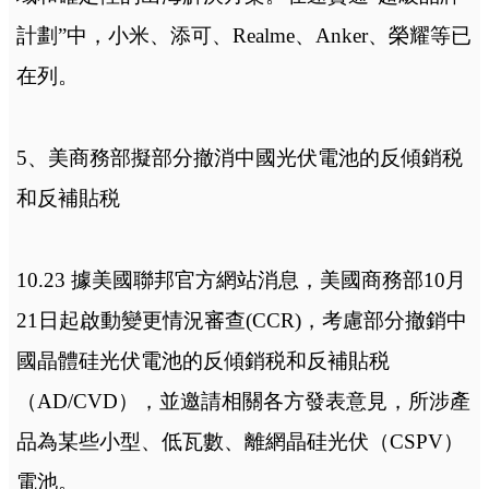
計劃”中，小米、添可、Realme、Anker、榮耀等已
在列。
5、美商務部擬部分撤消中國光伏電池的反傾銷税
和反補貼税
10.23 據美國聯邦官方網站消息，美國商務部10月
21日起啟動變更情況審查(CCR)，考慮部分撤銷中
國晶體硅光伏電池的反傾銷税和反補貼税
（AD/CVD），並邀請相關各方發表意見，所涉產
品為某些小型、低瓦數、離網晶硅光伏（CSPV）
電池。