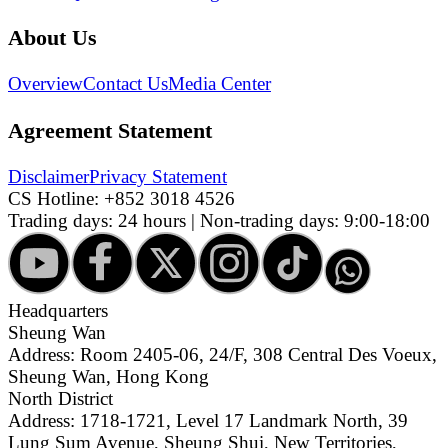
About Us
Overview
Contact Us
Media Center
Agreement Statement
Disclaimer
Privacy Statement
CS Hotline:
+852 3018 4526
Trading days: 24 hours | Non-trading days: 9:00-18:00
Headquarters
Sheung Wan
Address: Room 2405-06, 24/F, 308 Central Des Voeux,
Sheung Wan, Hong Kong
North District
Address: 1718-1721, Level 17 Landmark North, 39
Lung Sum Avenue, Sheung Shui, New Territories,