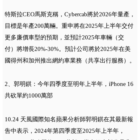
特斯拉CEO馬斯克稱，Cybercab將於2026年量產，
目標是年產200萬輛。重申將在2025年上半年交付
更多廉價車型的預期，並預計2025年車輛（交
付）將增長20%-30%。預計公司將於2025年在美
國得州和加州推出網約車業務（共享出行服務）。
2、郭明錤：今年四季度至明年上半年，iPhone 16
共砍單約1000萬部
10.24 天風國際知名蘋果分析師郭明錤在其最新報
吿中表示，2024年第四季度至2025年上半年，