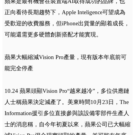
蘋果是最有機會在裝置端AI取得成功的品牌，也
正向看待長期趨勢下，Apple Inteligence可望成為
受歡迎的收費服務，但iPhone出貨量的顯着成長，
可能還需更多硬體創新搭配才能實現。
蘋果大幅縮減Vision Pro產量，現有版本年底前可
能完全停產
10.24 蘋果頭顯Vision Pro“越來越冷”，多位供應鏈
人士稱蘋果決定減產了。美東時間10月23日，The
Information援引多位直接參與該設備零部件生產人
士的消息稱，自今年初夏以來，蘋果公司已大幅縮