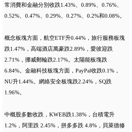
常消費和金融分別收跌1.43%、0.89%、0.76%、
0.52%、0.47%、0.29%、0.27%、0.2%和0.08%。
概念板塊方面，航空ETF升0.44%，旅行服務板塊
跌1.47%，高端酒店萬豪跌2.89%，愛彼迎跌
2.71%，挪威郵輪跌2.17%。太陽能板塊跌
6.84%。金融科技板塊方面，PayPal收跌0.1%，
NU升1.44%。網絡安全板塊跌2.24%，SQ跌
1.96%。
中概股多數收跌，KWEB跌1.38%，台積電升
1.2%，阿里跌 2.45%，拼多多跌 4.8%，貝萊德修