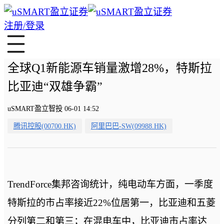
注册/登录
全球Q1新能源车销量激增28%，特斯拉
比亚迪“双雄争霸”
uSMART盈立智投 06-01 14:52
腾讯控股(00700.HK)
阿里巴巴-SW(09988.HK)
TrendForce集邦咨询统计，纯电动车方面，一季度
特斯拉的市占率接近22%位居第一，比亚迪和五菱
分列第二和第三；在混电车中，比亚迪市占率达