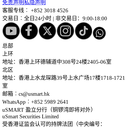
免责声明
私隐声明
客服专线︰
+852 3018 4526
交易日︰全日24小时 | 非交易日：9:00-18:00
总部
上环
地址：香港上环德辅道中308号24楼2405-06室
北区
地址：香港上水龙琛路39号上水广场17楼1718-1721
室
邮箱︰cs@usmart.hk
WhatsApp︰+852 5989 2641
uSMART 盈立分行
（铜锣湾即将对外）
uSmart Securities Limited
受香港证监会认可的持牌法团（中央编号：