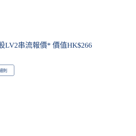
LV2串流報價* 價值HK$266
細則