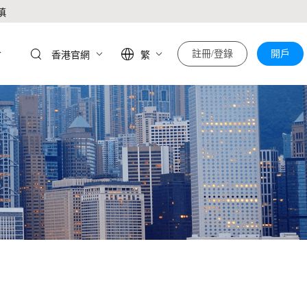
慎
於
註冊/登錄
開戶
香港官網
繁