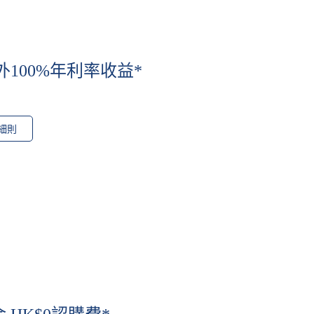
外100%年利率收益*
細則