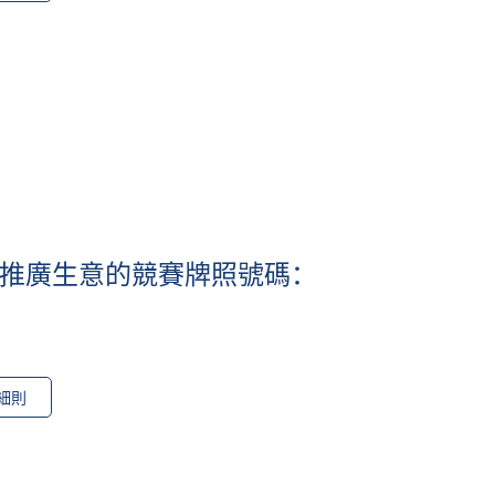
 (推廣生意的競賽牌照號碼：
細則