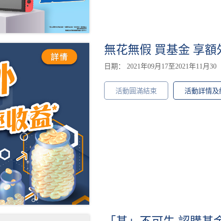
無花無假 買基金 享額
日期： 2021年09月17至2021年11月30
活動圓滿結束
活動詳情及