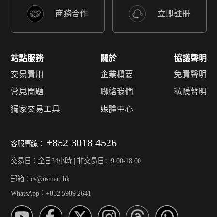
商務合作
立即註冊
站點服務
關於
協議聲明
交易費用
企業概要
免責聲明
常見問題
聯絡我們
私隱聲明
獨家交易工具
媒體中心
+852 3018 4526
客服專線︰
交易日︰全日24小時 | 非交易日：9:00-18:00
郵箱︰cs@usmart.hk
WhatsApp︰+852 5989 2641