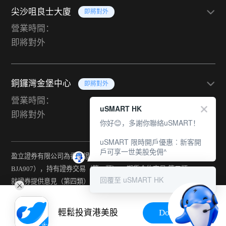
尖沙咀良士大廈
即將對外
營業時間：
即將對外
銅鑼灣金堡中心
即將對外
營業時間：
uSMART HK
即將對外
你好😊，多謝你聯絡uSMART！
uSMART 限時開戶優惠︰新客開
戶可享一世美股免佣^
盈立證券有限公司為香港證監會持牌法團（中央編號：
BJA907），持有證券交易（第一類） 、期貨合約交易(第二類) 、
回覆至 uSMART HK
就證券提供意見（第四類） 、就期貨合約提供意見(第五類) 、就機
構融資提供意見（第六類）及提供資產管理（第九類）牌照。
輕鬆投資港美股
Download