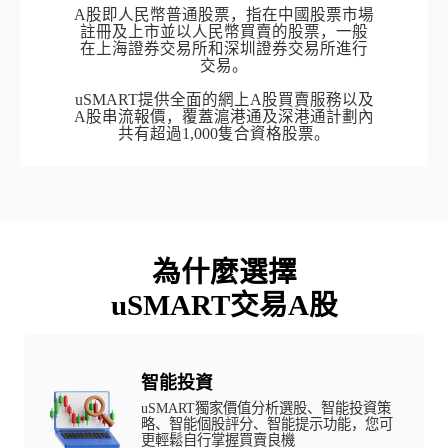
A股即人民幣普通股票，指在中國股票市場
註冊及上市並以人民幣買賣的股票，一般
在上海證券交易所和深圳證券交易所進行
交易。

uSMART提供全面的網上A股買賣服務以及
A股串流報價，覆蓋滬港通及深港通計劃內
共有超過1,000隻合資格股票。
為什麼選擇

uSMART交易A股
智能投資
uSMART獨家價值分析選股、智能投資策
略、智能個股評分、智能提示功能，您可
更輕鬆自行掌握買賣良機