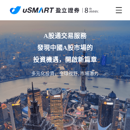
A股通交易服務

發現中國A股市場的

投資機遇，開啟新篇章
多元化投資，全球視野, 市場潛力