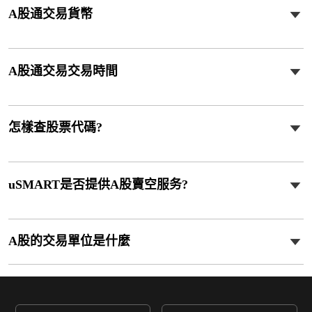
A股通交易貨幣
A股通交易交易時間
怎樣查股票代碼?
uSMART是否提供A股賣空服务?
A股的交易單位是什麼