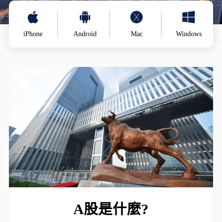
iPhone
Android
Mac
Windows
A股是什麼?