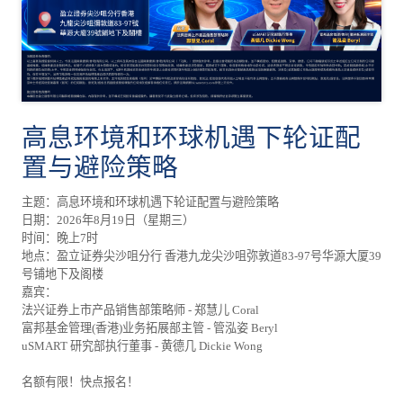
高息环境和环球机遇下轮证配
置与避险策略
主题：高息环境和环球机遇下轮证配置与避险策略
日期：2026年8月19日（星期三）
时间：晚上7时
地点：盈立证券尖沙咀分行 香港九龙尖沙咀弥敦道83-97号华源大厦39
号铺地下及阁楼
嘉宾：
法兴证券上市产品销售部策略师 - 郑慧儿 Coral
富邦基金管理(香港)业务拓展部主管 - 管泓姿 Beryl
uSMART 研究部执行董事 - 黄德几 Dickie Wong
名额有限！快点报名！