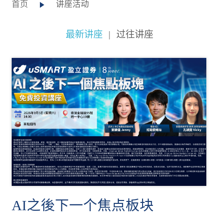
首页
讲座活动
最新讲座
|
过往讲座
AI之後下一个焦点板块