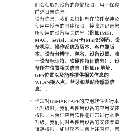
们会获取您设备的存储权限，用于保存
前述日志信息。
设备信息：我们会根据您在软件安装及
使用中授予的具体权限，接收并记录您
所使用的设备相关信息（
例如
IMEI
、
MAC
、
Serial
、
SIM
卡
IMSI
识别码、设
备机型、操作系统及版本、客户端版
本、设备分辨率、包名、设备设置、唯
一设备标识符、软硬件特征信息）、设
备所在位置相关信息（例如
IP
地址、
GPS
位置以及能够提供相关信息的
WLAN
接入点、蓝牙和基站传感器信
息
）。
当您对USMART APP的应用软件进行本
地升级时，我们会使用设备的应用安装
权限。为保证应用软件能正常进行本地
升级，我们同时会使用设备的安装渠道
追踪权限。如果您不同意上述内容，您