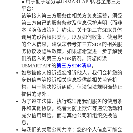
● 用于便于您分享USMART APP内容至第三方
平台；
该等接入第三方服务由相关方负责运营，须受
第三方自己的服务条款及信息保护声明（而非
本《隐私政策》）约束。关于第三方SDK具体
调用的设备权限类型，以及如何收集、使用您
的个人信息，建议您参考第三方SDK的相关服
务协议及隐私政策。如果您希望进一步了解我
们所接入的第三方SDK情况，请您阅读
USMART APP的
第三方SDK清单
。
如您被他人投诉或您投诉他人，我们会将您的
身份信息等投诉相关信息提供给相关监管机
构，用于解决投诉纠纷，但法律法规明确禁止
提供的除外。
为了遵守法律、执行或适用我们服务的使用条
件和其他协议，或者为防止欺诈等违法活动和
减少信用风险，而与其他公司和组织交换信
息。
与我们的关联公司共享：您的个人信息可能会