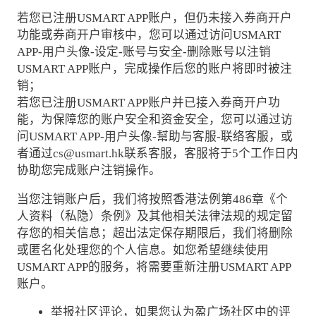
若您已注册USMART APP账户，但仍未接入券商开户
功能或券商开户审核中，您可以通过访问USMART
APP-用户头像-设定-账号与安全-删除账号以注销
USMART APP账户，完成操作后您的账户将即时被注
销；
若您已注册USMART APP账户并已接入券商开户功
能，为保障您的账户安全和资金安全，您可以通过访
问USMART APP-用户头像-幫助与客服-联络客服，或
者通过cs@usmart.hk联系客服，客服将于5个工作日内
协助您完成账户注销操作。
当您注销账户后，我们将按照香港法例第486章《个
人资料（私隐）条例》及其他相关法律法规的规定留
存您的相关信息；超出法定保存期限后，我们将删除
或匿名化处理您的个人信息。如您希望继续使用
USMART APP的服务，将需要重新注册USMART APP
账户。
举报社区评论，如果您认为盈广场社区中的评