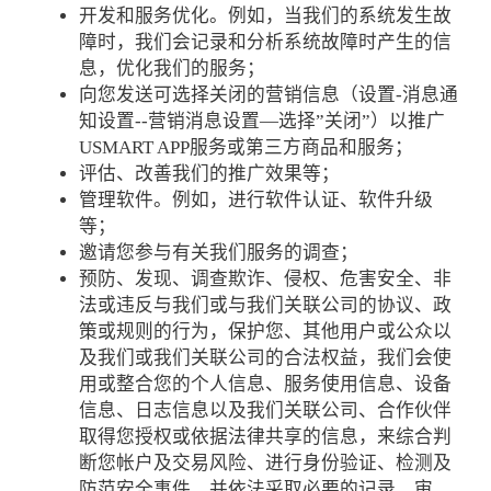
开发和服务优化。例如，当我们的系统发生故
障时，我们会记录和分析系统故障时产生的信
息，优化我们的服务；
向您发送可选择关闭的营销信息（设置-消息通
知设置--营销消息设置—选择”关闭”）以推广
USMART APP服务或第三方商品和服务；
评估、改善我们的推广效果等；
管理软件。例如，进行软件认证、软件升级
等；
邀请您参与有关我们服务的调查；
预防、发现、调查欺诈、侵权、危害安全、非
法或违反与我们或与我们关联公司的协议、政
策或规则的行为，保护您、其他用户或公众以
及我们或我们关联公司的合法权益，我们会使
用或整合您的个人信息、服务使用信息、设备
信息、日志信息以及我们关联公司、合作伙伴
取得您授权或依据法律共享的信息，来综合判
断您帐户及交易风险、进行身份验证、检测及
防范安全事件，并依法采取必要的记录、审