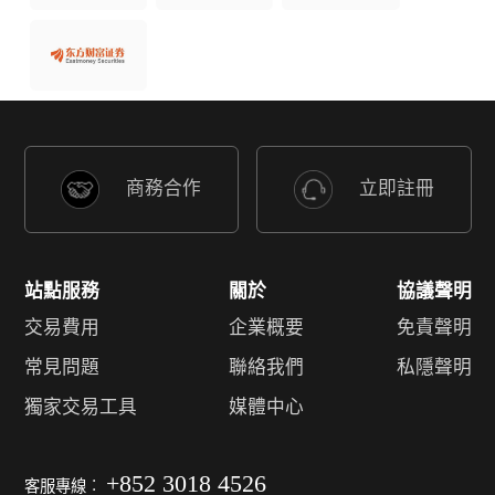
商務合作
立即註冊
站點服務
關於
協議聲明
交易費用
企業概要
免責聲明
常見問題
聯絡我們
私隱聲明
獨家交易工具
媒體中心
+852 3018 4526
客服專線︰