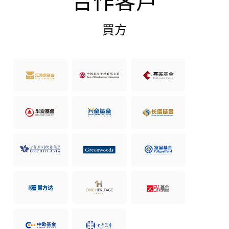
合作客戶
買方