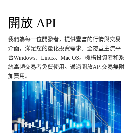
開放 API
我們為每一位開發者，提供豐富的行情與交易
介面，滿足您的量化投資需求。全覆蓋主流平
台Windows、Linux、Mac OS。機構投資者和系
統高頻交易者免費使用。通過開放API交易無附
加費用。