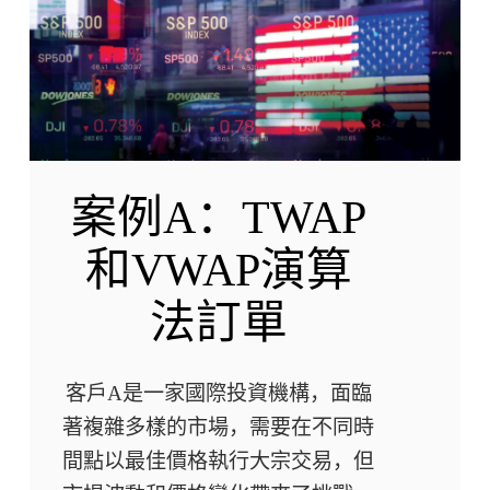
案例A：TWAP
和VWAP演算
法訂單
客戶A是一家國際投資機構，面臨
著複雜多樣的市場，需要在不同時
間點以最佳價格執行大宗交易，但