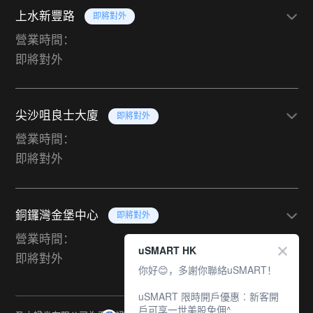
上水新豐路
即將對外
營業時間：
即將對外
尖沙咀良士大廈
即將對外
營業時間：
即將對外
銅鑼灣金堡中心
即將對外
營業時間：
uSMART HK
即將對外
你好😊，多謝你聯絡uSMART！
uSMART 限時開戶優惠︰新客開
戶可享一世美股免佣^