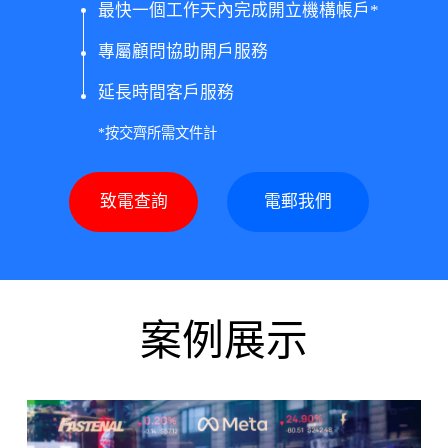
最快一個工作天內完成開立機構帳戶*
專屬顧問協助開戶服務
延長時間客戶服務
*按交齊所需文件計
致電查詢
電郵我們
案例展示