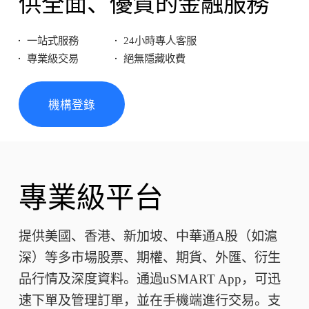
供全面、優質的金融服務
一站式服務
24小時專人客服
專業級交易
絕無隱藏收費
機構登錄
專業級平台
提供美國、香港、新加坡、中華通A股（如滬
深）等多市場股票、期權、期貨、外匯、衍生
品行情及深度資料。通過uSMART App，可迅
速下單及管理訂單，並在手機端進行交易。支