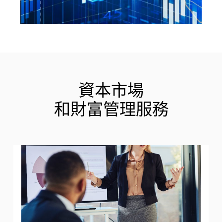
資本市場
和財富管理服務