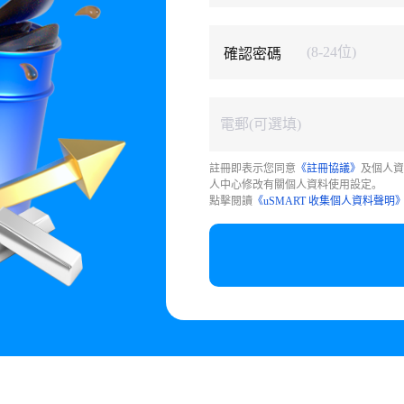
確認密碼
註冊即表示您同意
《註冊協議》
及個人資
人中心修改有關個人資料使用設定。
點擊閱讀
《uSMART 收集個人資料聲明