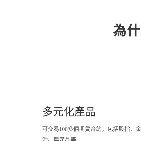
為什
多元化產品
可交易100多個期貨合約，包括股指、
源、農產品等