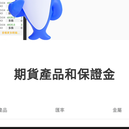
期貨產品和保證金
產品
匯率
金屬