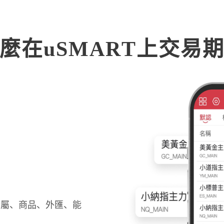
麼在uSMART上交易
金屬、商品、外匯、能