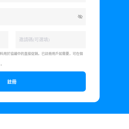
料用於協議中的直接促銷。已註冊用戶如需要，可在個
》
。
註冊