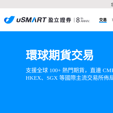
交易
環球期貨交易
支援全球 100+ 熱門期貨，直連 CM
HKEX、SGX 等國際主流交易所