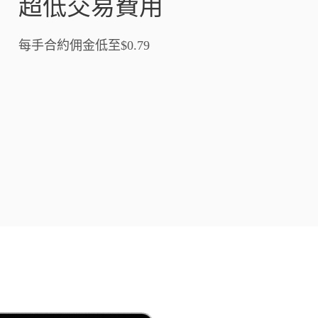
超低交易費用
每手合約佣金低至
$0.79