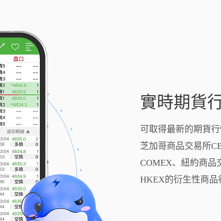
實時期貨
可取得最新的期貨行
芝加哥商品交易所C
COMEX、紐約商品
HKEX的衍生性商品