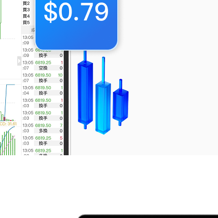

網絡不給力，請刷新重試