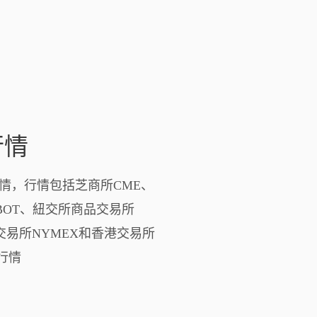
行情
情，行情包括芝商所CME、
BOT、紐交所商品交易所
交易所NYMEX和香港交易所
行情