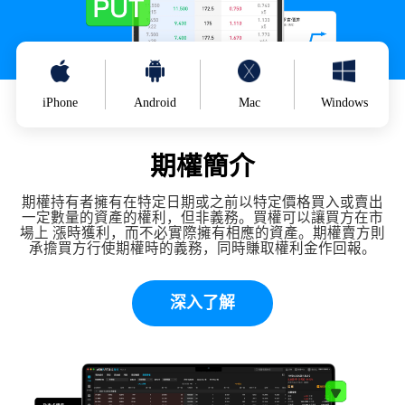
iPhone
Android
Mac
Windows
期權簡介
期權持有者擁有在特定日期或之前以特定價格買入或賣出
一定數量的資產的權利，但非義務。買權可以讓買方在市
場上 漲時獲利，而不必實際擁有相應的資產。期權賣方則
承擔買方行使期權時的義務，同時賺取權利金作回報。
深入了解