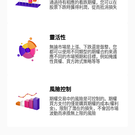
通過持有相應的看跌期權，您可以在
股票下跌時獲得利潤，從而抵消損失
靈活性
無論市場是上漲、下跌還是盤整，您
都可以使用不同類型的期權合約來適
應不同的市場預期和目標，例如掩護
性買權、買方跨式策略等等
風險控制
期權交易中的風險是可控制的。期權
買方支付的僅是購買期權的成本(權利
金)，限制了潛在的損失，不會因市場
波動而承擔無上限的風險