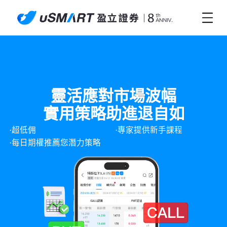
靈活應對市場波幅
實用策略助進退自如
·超低佣
·專家提供新手課程
·每日期權推薦您潛力策略