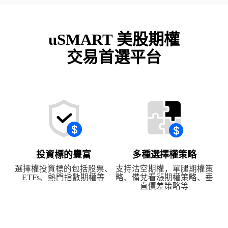
uSMART 美股期權
交易首選平台
投資標的豐富
多種選擇權策略
選擇權投資標的包括股票、
支持沽空期權，單腿期權策
ETFs、熱門指數期權等
略、備兌看漲期權策略、垂
直價差策略等