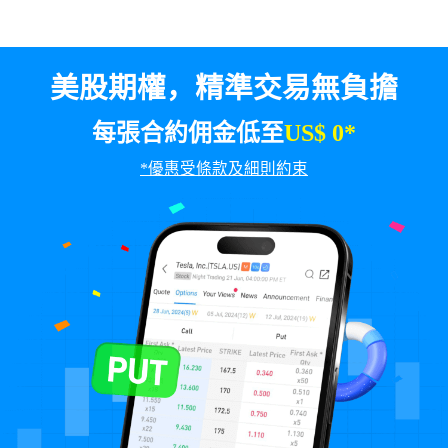
美股期權，精準交易無負擔
每張合約佣金低至
US$ 0*
*優惠受條款及細則約束