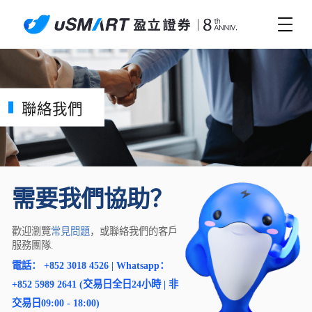
聯絡我們
需要我們協助？
歡迎瀏覽
常見問題
，或聯絡我們的客戶
服務團隊.
電話： +852 3018 4526 | Whatsapp：
+852 5989 2641 (交易日全日24小時 | 非
交易日09:00 - 18:00)