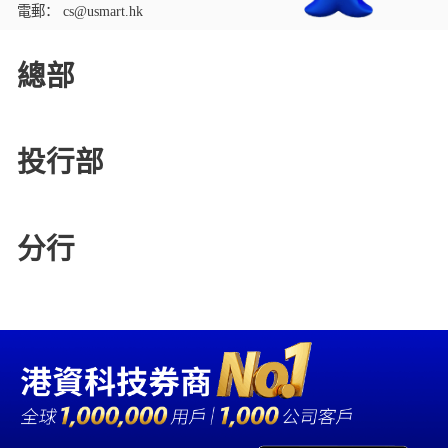
電郵： cs@usmart.hk
總部
投行部
分行