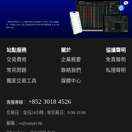
站點服務
關於
協議聲明
交易費用
企業概要
免責聲明
常見問題
聯絡我們
私隱聲明
獨家交易工具
媒體中心
+852 3018 4526
客服專線︰
交易日︰全日24小時 | 非交易日：9:00-18:00
郵箱︰cs@usmart.hk