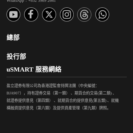
WhatsApp︰+852 5989 2641
總部
投行部
uSMART 服務網絡
盈立證券有限公司為香港證監會持牌法團（中央編號：
BJA907），持有證券交易（第一類） 、期貨合約交易(第二類) 、
就證券提供意見（第四類） 、就期貨合約提供意見(第五類) 、就機
構融資提供意見（第六類）及提供資產管理（第九類）牌照。