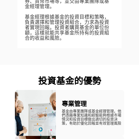
券、貨幣市場等，並交由專業團隊或基
金經理管理。

基金經理根據基金的投資目標和策略，
負責選擇和管理投資組合，力求為投資
者實現回報。投資者購買基金的單位份
額，這樣就能共享基金所持有的投資組
合的收益和風險。
投資基金的優勢
專業管理
基金由專業團隊或基金經理管理。他
們憑藉專業知識和經驗能夠根據市場
情況和投資目標做出適切的投資決
策，有助於優化回報並有效管理風險