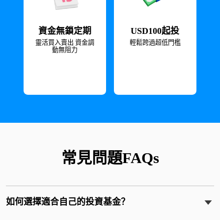
資金無鎖定期
USD100起投
靈活買入賣出 資金調
輕鬆跨過超低門檻
動無阻力
常見問題FAQs
如何選擇適合自己的投資基金？