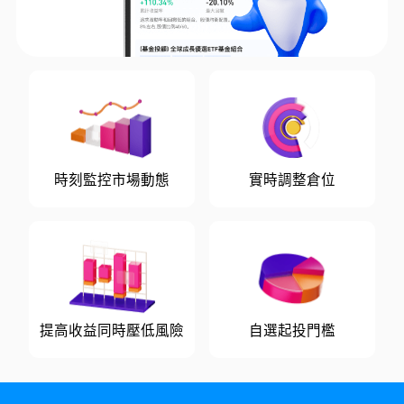
時刻監控市場動態
實時調整倉位
提高收益同時壓低風險
自選起投門檻