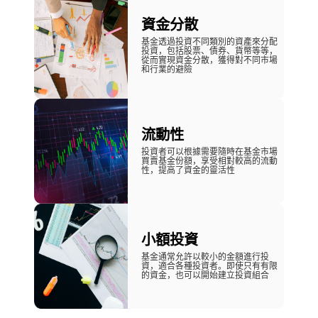
資金分散
基金透過投資不同類別的資產來分配
投資，包括股票、債券、貨幣等等，
從而實現資金分散，獲得對不同市場
和行業的避險
流動性
投資者可以根據需要隨時在基金市場
買賣基金份額，享受相對較高的流動
性，提高了資金的靈活性
小額投資
基金通常允許以較小的金額進行投
資，適合各種投資者。即使只有有限
的資金，也可以開始建立投資組合