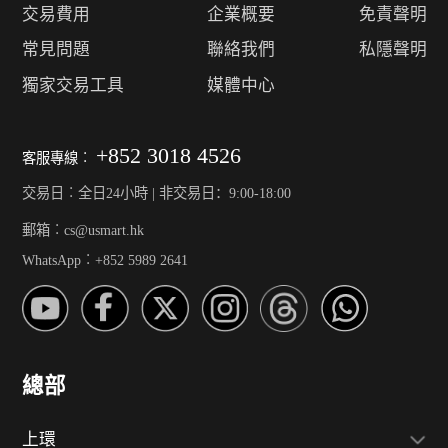
交易費用
企業概要
免責聲明
常見問題
聯絡我們
私隱聲明
獨家交易工具
媒體中心
+852 3018 4526
客服專線︰
交易日︰全日24小時 | 非交易日：9:00-18:00
郵箱︰cs@usmart.hk
WhatsApp︰+852 5989 2641
總部
上環