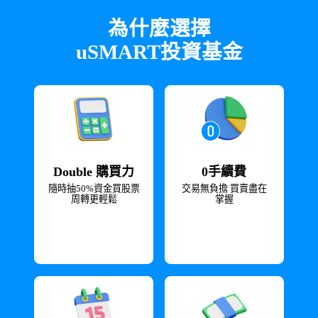
為什麼選擇

uSMART投資基金
Double 購買力
0手續費
隨時抽50%資金買股票
交易無負擔 買賣盡在
周轉更輕鬆
掌握