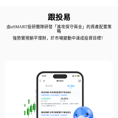
跟投易
由uSMART投研團隊研發「進攻保守兩全」的資產配置策
略
強勢實現躺平理財，於市場變動中達成投資目標！