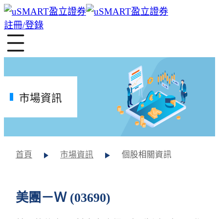
註冊/登錄
市場資訊
首頁
市場資訊
個股相關資訊
美團－Ｗ (03690)