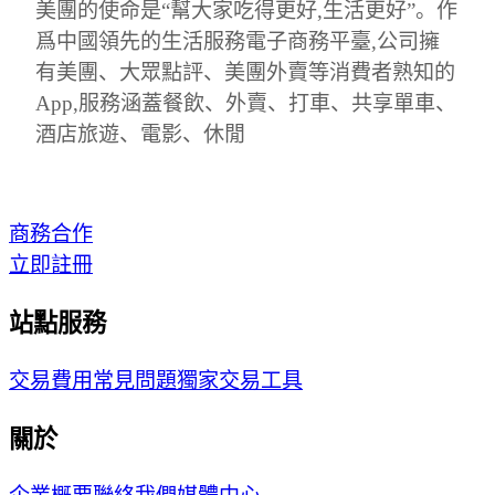
美團的使命是“幫大家吃得更好,生活更好”。作
爲中國領先的生活服務電子商務平臺,公司擁
有美團、大眾點評、美團外賣等消費者熟知的
App,服務涵蓋餐飲、外賣、打車、共享單車、
酒店旅遊、電影、休閒
商務合作
立即註冊
站點服務
交易費用
常見問題
獨家交易工具
關於