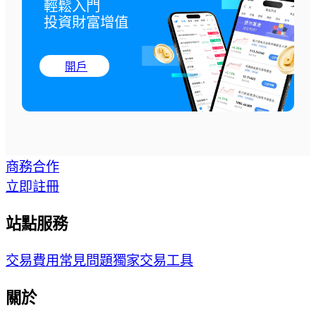
輕鬆入門

投資財富增值
開戶
商務合作
立即註冊
站點服務
交易費用
常見問題
獨家交易工具
關於