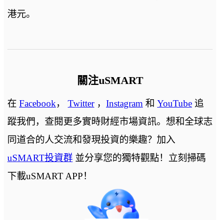
港元。
關注uSMART
在
Facebook
，
Twitter
，
Instagram
和
YouTube
追
蹤我們，查閱更多實時財經市場資訊。想和全球志
同道合的人交流和發現投資的樂趣？加入
uSMART投資群
並分享您的獨特觀點！立刻掃碼
下載uSMART APP！