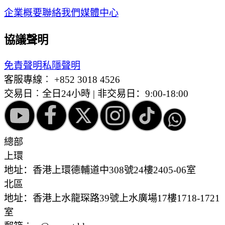
企業概要
聯絡我們
媒體中心
協議聲明
免責聲明
私隱聲明
客服專線︰
+852 3018 4526
交易日︰全日24小時 | 非交易日：9:00-18:00
總部
上環
地址：香港上環德輔道中308號24樓2405-06室
北區
地址：香港上水龍琛路39號上水廣場17樓1718-1721
室