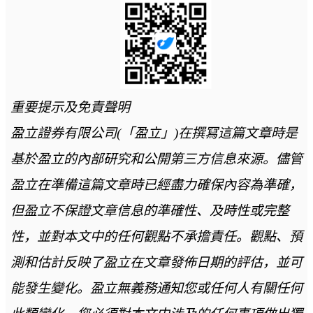
重要提示及免責聲明
盈立證券有限公司(「盈立」)在撰冩這篇文章時是
基於盈立的內部研究和公開第三方信息來源。儘管
盈立在準備這篇文章時已經盡力確保內容為準確，
但盈立不保證文章信息的準確性、及時性或完整
性，並對本文中的任何觀點不承擔責任。觀點、預
測和估計反映了盈立在文章發佈日期的評估，並可
能發生變化。盈立無義務通知您或任何人有關任何