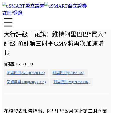
註冊/登錄
大行評級｜花旗：維持阿里巴巴“買入”
評級 預計第三財季GMV將再次加速增
長
格隆匯 11-19 15:23
阿里巴巴-WR(89988.HK)
阿里巴巴(BABA.US)
花旗集團 Citigroup(C.US)
阿里巴巴-W(09988.HK)
花旗發表報吿指出，阿里巴巴9月底止第二財季業