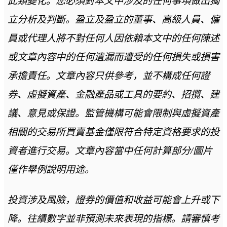
此類變化。您必須對本文中涉及的任何事項做出獨
立分析及判斷。盈立及盈立的董事、高級人員、僱
員或代理人將不對任何人因依賴本文中的任何陳述
或文章內容中的任何遺漏而遭受的任何損失或損害
承擔責任。文章內容只供參考，並不構成任何證
券、虛擬資產、金融產品或工具的要約、招攬、建
議、意見或保證。監管機構可能會限制與虛擬資產
相關的交易所買賣基金僅限符合特定資格要求的投
資者進行交易。文章內容當中任何計算部分/圖片
僅作舉例說明用途。
投資涉及風險，證券的價值和收益可能會上升或下
降。往績數字並非預測未來表現的指標。請審慎考