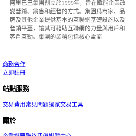
阿里巴巴集團創立於1999年，旨在賦能企業改
變營銷、銷售和經營的方式。集團爲商家、品
牌及其他企業提供基本的互聯網基礎設施以及
營銷平臺，讓其可藉助互聯網的力量與用戶和
客戶互動。集團的業務包括核心電商
商務合作
立即註冊
站點服務
交易費用
常見問題
獨家交易工具
關於