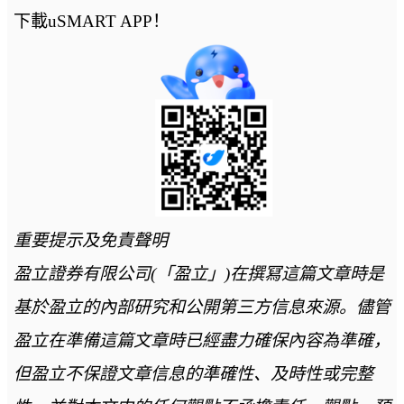
下載uSMART APP！
重要提示及免責聲明
盈立證券有限公司(「盈立」)在撰冩這篇文章時是
基於盈立的內部研究和公開第三方信息來源。儘管
盈立在準備這篇文章時已經盡力確保內容為準確，
但盈立不保證文章信息的準確性、及時性或完整