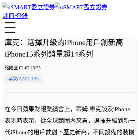
註冊/登錄
庫克：選擇升級的iPhone用戶創新高
iPhone15系列銷量超14系列
格隆匯 02-02 13:55
苹果(AAPL.US)
在今日蘋果財報業績會上，蒂姆.庫克談及iPhone
表現時表示，從全球範圍內來看，選擇升級到新一
代iPhone的用戶數創下歷史新高，不同設備的裝機