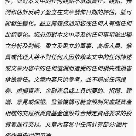
性，並對本文中的任何觀點不承擔責任。觀點、預
測和估計反映了盈立在文章發佈日期的評估，並可
能發生變化。盈立無義務通知您或任何人有關任何
此類變化。您必須對本文中涉及的任何事項做出獨
立分析及判斷。盈立及盈立的董事、高級人員、僱
員或代理人將不對任何人因依賴本文中的任何陳述
或文章內容中的任何遺漏而遭受的任何損失或損害
承擔責任。文章內容只供參考，並不構成任何證
券、虛擬資產、金融產品或工具的要約、招攬、建
議、意見或保證。監管機構可能會限制與虛擬資產
相關的交易所買賣基金僅限符合特定資格要求的投
資者進行交易。文章內容當中任何計算部分/圖片
僅作舉例說明用途。