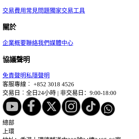
交易費用
常見問題
獨家交易工具
關於
企業概要
聯絡我們
媒體中心
協議聲明
免責聲明
私隱聲明
客服專線︰
+852 3018 4526
交易日︰全日24小時 | 非交易日：9:00-18:00
總部
上環