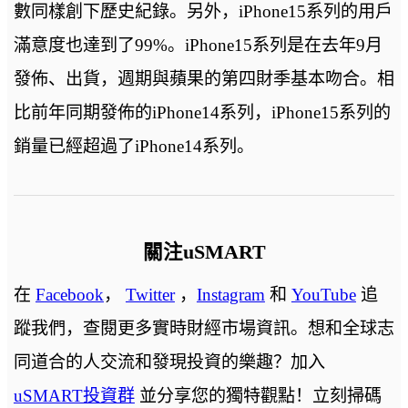
數同樣創下歷史紀錄。另外，iPhone15系列的用戶
滿意度也達到了99%。iPhone15系列是在去年9月
發佈、出貨，週期與蘋果的第四財季基本吻合。相
比前年同期發佈的iPhone14系列，iPhone15系列的
銷量已經超過了iPhone14系列。
關注uSMART
在
Facebook
，
Twitter
，
Instagram
和
YouTube
追
蹤我們，查閱更多實時財經市場資訊。想和全球志
同道合的人交流和發現投資的樂趣？加入
uSMART投資群
並分享您的獨特觀點！立刻掃碼