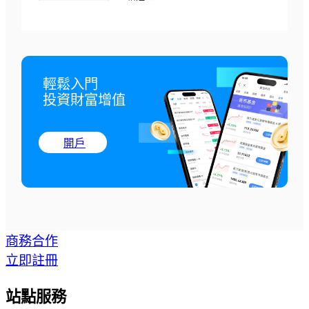
輕鬆入門

投資財富增值
開戶
商務合作
立即註冊
站點服務