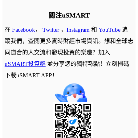
關注uSMART
在
Facebook
，
Twitter
，
Instagram
和
YouTube
追
蹤我們，查閱更多實時財經市場資訊。想和全球志
同道合的人交流和發現投資的樂趣？加入
uSMART投資群
並分享您的獨特觀點！立刻掃碼
下載uSMART APP！