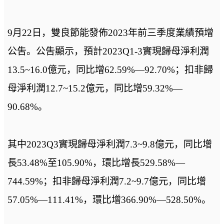
9月22日，雙良節能發佈2023年前三季度業績預增
公吿。公吿顯示，預計2023Q1-3實現歸母淨利潤
13.5~16.0億元，同比增62.59%—92.70%；扣非歸
母淨利潤12.7~15.2億元，同比增59.32%—
90.68%。
其中2023Q3實現歸母淨利潤7.3~9.8億元，同比增
長53.48%至105.90%，環比增長529.58%—
744.59%；扣非歸母淨利潤7.2~9.7億元，同比增
57.05%—111.41%，環比增366.90%—528.50%。