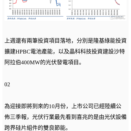
上週還有兩筆投資項目落地，分別是隆基綠能投資
擴建HPBC電池產能，以及晶科科技投資建設沙特
阿拉伯400MW的光伏發電項目。
02
為迎接即將到來的10月份，上市公司已經陸續公
佈三季報，光伏行業最先看到喜兆的是由光伏設備
跨界硅片組件的雙良節能。