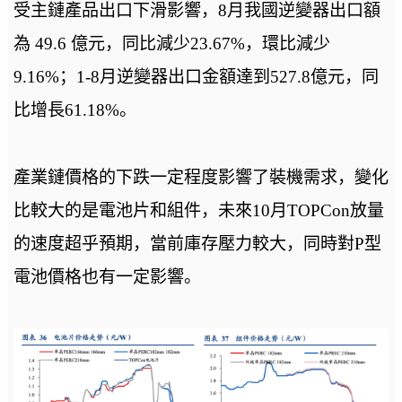
受主鏈產品出口下滑影響，8月我國逆變器出口額
為 49.6 億元，同比減少23.67%，環比減少
9.16%；1-8月逆變器出口金額達到527.8億元，同
比增長61.18%。
產業鏈價格的下跌一定程度影響了裝機需求，變化
比較大的是電池片和組件，未來10月TOPCon放量
的速度超乎預期，當前庫存壓力較大，同時對P型
電池價格也有一定影響。