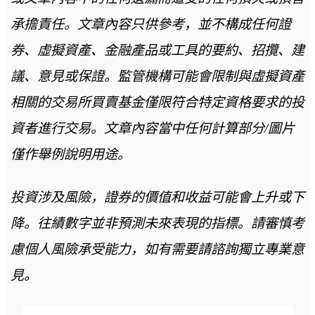
承擔責任。文章內容只供參考，並不構成任何證
券、虛擬資產、金融產品或工具的要約、招攬、建
議、意見或保證。監管機構可能會限制與虛擬資產
相關的交易所買賣基金僅限符合特定資格要求的投
資者進行交易。文章內容當中任何計算部分/圖片
僅作舉例說明用途。
投資涉及風險，證券的價值和收益可能會上升或下
降。往績數字並非預測未來表現的指標。請審慎考
慮個人風險承受能力，如有需要請諮詢獨立專業意
見。