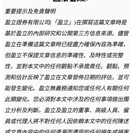
重要提示及免責聲明
盈立證券有限公司(「盈立」)在撰冩這篇文章時是
基於盈立的內部研究和公開第三方信息來源。儘管
盈立在準備這篇文章時已經盡力確保內容為準確，
但盈立不保證文章信息的準確性、及時性或完整
性，並對本文中的任何觀點不承擔責任。觀點、預
測和估計反映了盈立在文章發佈日期的評估，並可
能發生變化。盈立無義務通知您或任何人有關任何
此類變化。您必須對本文中涉及的任何事項做出獨
立分析及判斷。盈立及盈立的董事、高級人員、僱
員或代理人將不對任何人因依賴本文中的任何陳述
或文章內容中的任何遺漏而遭受的任何損失或損害