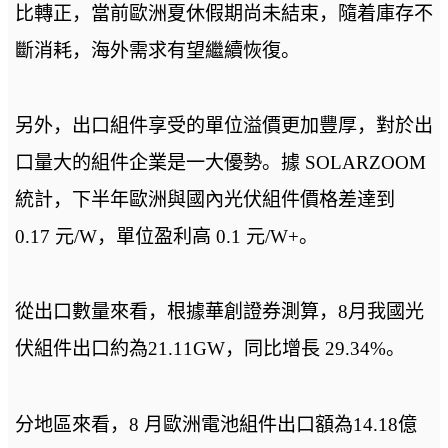
比轉正，當前歐洲夏休假期尚未結束，隨着庫存不
斷消耗，海外需求有望繼續恢復。
另外，出口組件享受的單位溢價更加豐厚，對於出
口量大的組件企業是一大優勢。據 SOLARZOOM
統計，下半年歐洲與國內光伏組件價格差達到
0.17 元/W，單位盈利高 0.1 元/W+。
從出口數量來看，根據華創證券測算，8月我國光
伏組件出口約為21.11GW，同比增長 29.34%。
分地區來看，8 月歐洲電池組件出口額為14.18億