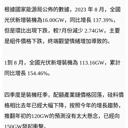
根據國家能源局公佈的數據，2023 年 8 月，全國
光伏新增裝機為16.00GW，同比增長 137.39%，
但是環比出現下跌，較7月份減少 2.74GW，主要
是組件價格下跌，終端觀望情緒增加導致的。
1到 8 月，全國光伏新增裝機為 113.16GW，累計
同比增長 154.46%。
四季度是裝機旺季，配額產業鏈價格回落，硅料價
格相比去年已經大幅下降，按照今年的增長趨勢，
推翻年初的120GW的預測沒有太大懸念，已經向
150GW發起衝擊。