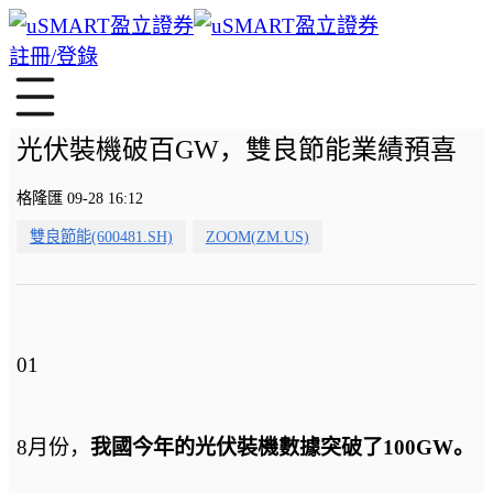
註冊/登錄
光伏裝機破百GW，雙良節能業績預喜
格隆匯 09-28 16:12
雙良節能(600481.SH)
ZOOM(ZM.US)
01
8月份，
我國今年的光伏裝機數據突破了100GW。