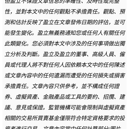
但盈立不保證文章信息的準確性、及時性或完整
性，並對本文中的任何觀點不承擔責任。觀點、預
測和估計反映了盈立在文章發佈日期的評估，並可
能發生變化。盈立無義務通知您或任何人有關任何
此類變化。您必須對本文中涉及的任何事項做出獨
立分析及判斷。盈立及盈立的董事、高級人員、僱
員或代理人將不對任何人因依賴本文中的任何陳述
或文章內容中的任何遺漏而遭受的任何損失或損害
承擔責任。文章內容只供參考，並不構成任何證
券、虛擬資產、金融產品或工具的要約、招攬、建
議、意見或保證。監管機構可能會限制與虛擬資產
相關的交易所買賣基金僅限符合特定資格要求的投
資者進行交易。文章內容當中任何計算部分/圖片