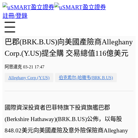
註冊/登錄
巴郡(BRK.B.US)向美國產險商Alleghany
Corp.(Y.US)提全購 交易總值116億美元
阿思達克 03-21 17:47
Alleghany Corp.(Y.US)
伯克希尔-哈撒韦(BRK.B.US)
國際資深投資者巴菲特旗下投資旗艦巴郡
(Berkshire Hathaway)(BRK.B.US)公佈，以每股
848.02美元向美國產險及意外險保險商Alleghany