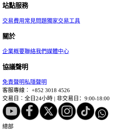
站點服務
交易費用
常見問題
獨家交易工具
關於
企業概要
聯絡我們
媒體中心
協議聲明
免責聲明
私隱聲明
客服專線︰
+852 3018 4526
交易日︰全日24小時 | 非交易日：9:00-18:00
總部