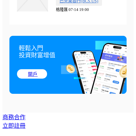
巴克莱银行(BCS.US)
格隆匯 07-14 19:00
輕鬆入門

投資財富增值
開戶
商務合作
立即註冊