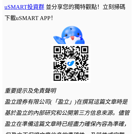
uSMART投資群
並分享您的獨特觀點！立刻掃碼
下載uSMART APP！
重要提示及免責聲明
盈立證券有限公司(「盈立」)在撰冩這篇文章時是
基於盈立的內部研究和公開第三方信息來源。儘管
盈立在準備這篇文章時已經盡力確保內容為準確，