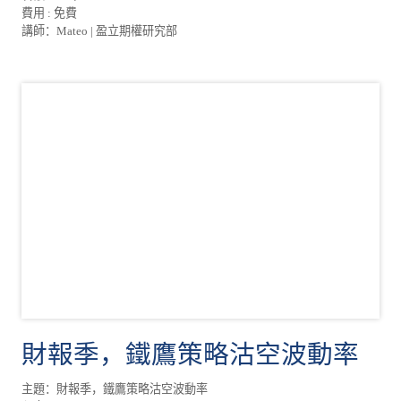
費用 : 免費
講師：Mateo | 盈立期權研究部
財報季，鐵鷹策略沽空波動率
主題：財報季，鐵鷹策略沽空波動率