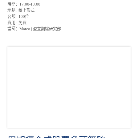
時間：17:00-18:00
地點 : 線上形式
名額 : 100位
費用 : 免費
講師：Mateo | 盈立期權研究部