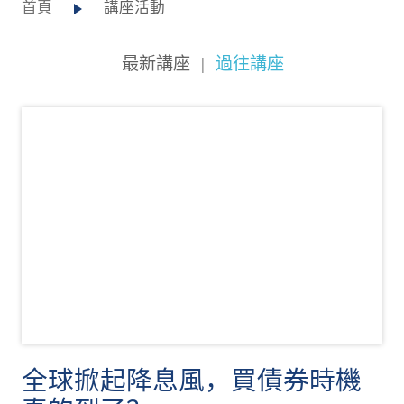
首頁
講座活動
最新講座
|
過往講座
全球掀起降息風，買債券時機