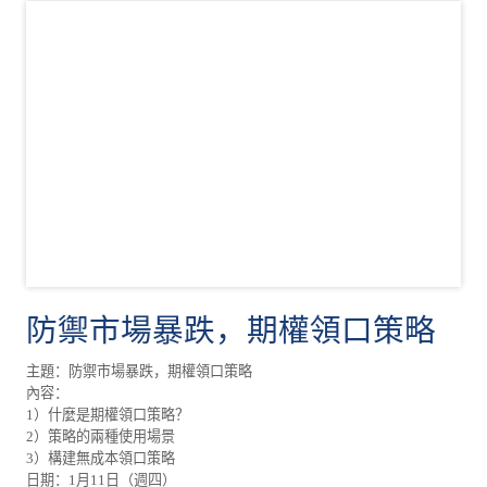
防禦市場暴跌，期權領口策略
主題：防禦市場暴跌，期權領口策略
內容：
1）什麼是期權領口策略？
2）策略的兩種使用場景
3）構建無成本領口策略
日期：1月11日（週四）