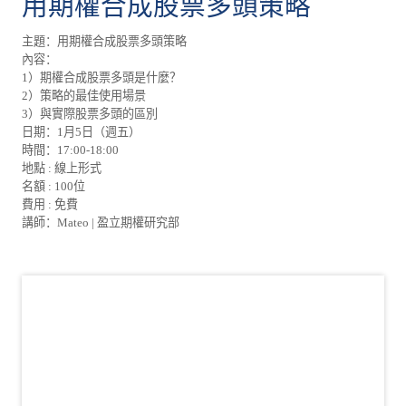
用期權合成股票多頭策略
主題：用期權合成股票多頭策略
內容：
1）期權合成股票多頭是什麼？
2）策略的最佳使用場景
3）與實際股票多頭的區別
日期：1月5日（週五）
時間：17:00-18:00
地點 : 線上形式
名額 : 100位
費用 : 免費
講師：Mateo | 盈立期權研究部