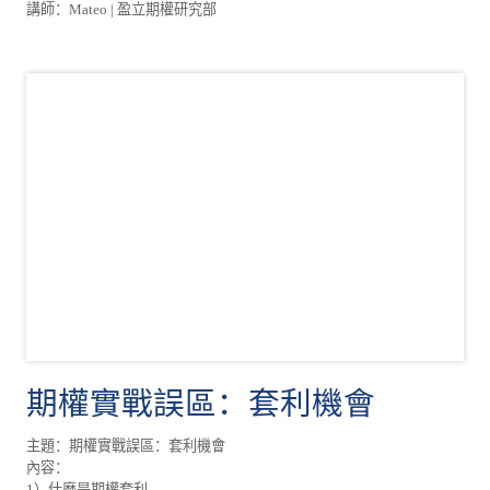
講師：Mateo | 盈立期權研究部
期權實戰誤區：套利機會
主題：期權實戰誤區：套利機會
內容：
1）什麼是期權套利