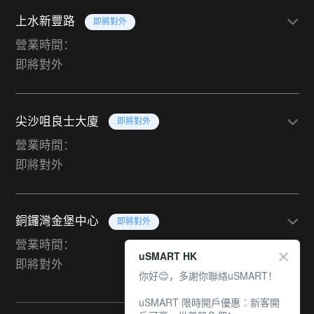
上水新豐路
即將對外
營業時間：
即將對外
尖沙咀良士大廈
即將對外
營業時間：
即將對外
銅鑼灣金堡中心
即將對外
營業時間：
uSMART HK
即將對外
你好😊，多謝你聯絡uSMART！
uSMART 限時開戶優惠︰新客開