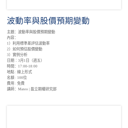
波動率與股價預期變動
主題：波動率與股價預期變動
內容：
1）利用標準差評估波動率
2）如何預估股價變動
3）實例分析
日期︰3月1日（週五）
時間：17:00-18:00
地點 : 線上形式
名額 : 100位
費用 : 免費
講師：Mateo | 盈立期權研究部