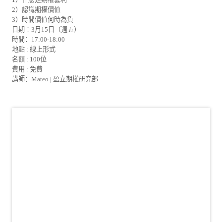
2）認識期權價值
3）時間價值何時為負
日期︰3月15日（週五）
時間：17:00-18:00
地點 : 線上形式
名額 : 100位
費用 : 免費
講師：Mateo | 盈立期權研究部