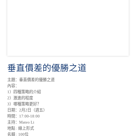
垂直價差的優勝之道
主題：垂直價差的優勝之道
內容：
1）四種策略的介紹
2）激進的程度
3）哪種策略更好？
日期：2月2日（週五）
時間：17:00-18:00
主持：Mateo Li
地點 : 線上形式
名額 : 100位