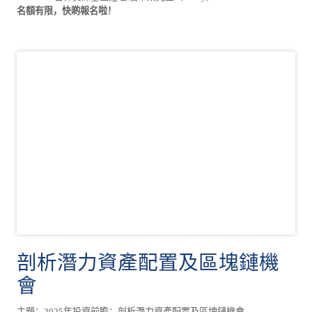
名額有限，快啲報名啦！
剖析潛力資產配置及區塊鏈機
會
主題：2025年投資前瞻：剖析潛力資產配置及區塊鏈機會