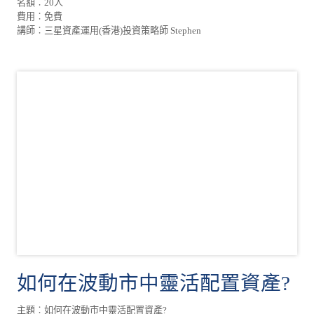
名額︰20人
費用︰免費
講師︰三星資產運用(香港)投資策略師 Stephen
如何在波動市中靈活配置資產?
主題︰如何在波動市中靈活配置資產?