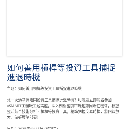
如何善用槓桿等投資工具捕捉
進退時機
主題：如何善用槓桿等投資工具捕捉進退時機
想一次過掌握唔同投資工具捕捉進退時機？咁就要立即報名參加
uSMART主辦嘅主題講座，深入剖析當前市場趨勢同潛在機會，教您
靈活結合技術分析 × 槓桿等投資工具，精準把握交易時機，將回報放
大，做好策略部署！
日期：2025年4月15日 (星期二)