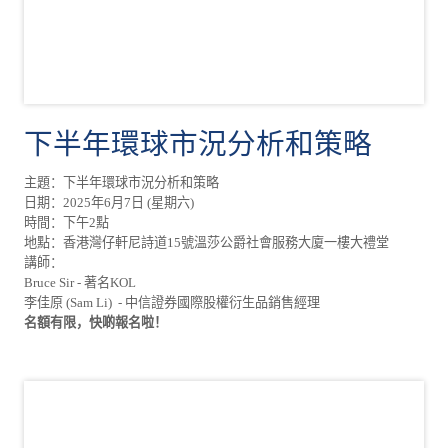
下半年環球市況分析和策略
主題：下半年環球市況分析和策略
日期：2025年6月7日 (星期六)
時間：下午2點
地點：香港灣仔軒尼詩道15號溫莎公爵社會服務大廈一樓大禮堂
講師：
Bruce Sir - 著名KOL
李佳原
(Sam Li) - 中信證券國際股權衍生品銷售經理
名額有限，快啲報名啦！