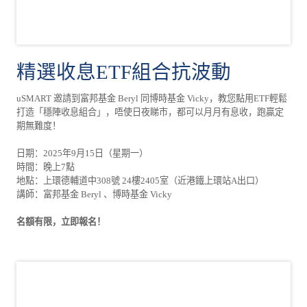
精選收息ETF組合抗波動
uSMART 邀請到富邦基金 Beryl 同博時基金 Vicky，教您點用ETF輕鬆
打造「穩陣收息組合」，唔使日夜睇市，都可以月月有息收，跑贏定
期無難度！
日期：2025年9月15日（星期一）
時間：晚上7點
地點：上環德輔道中308號 24樓2405室（近港鐵上環站A出口）
講師：富邦基金 Beryl 、博時基金 Vicky
名額有限，立即報名！