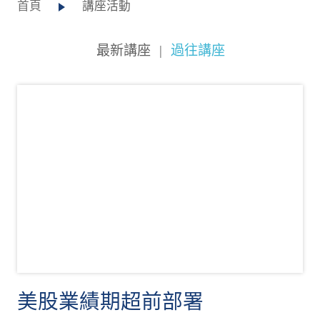
首頁
講座活動
最新講座
|
過往講座
美股業績期超前部署