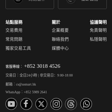
站點服務
關於
協議聲明
交易費用
企業概要
免責聲明
常見問題
聯絡我們
私隱聲明
獨家交易工具
媒體中心
+852 3018 4526
客服專線︰
交易日︰全日24小時 | 非交易日：9:00-18:00
郵箱︰cs@usmart.hk
WhatsApp︰+852 5989 2641