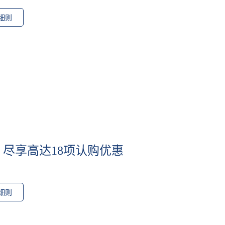
细则
券 尽享高达18项认购优惠
细则