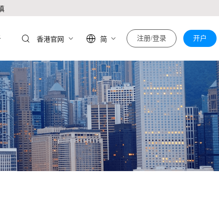
慎
于
注册/登录
开户
香港官网
简