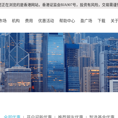
您正在浏览的是香港网站，香港证监会BJA907号，投资有风险，交易需谨
市场
机构
费用
优惠活动
帮助中心
盈广场
下载
关
全部优惠
|
开户迎新优惠
|
推荐朋友优惠
|
智选基金优惠