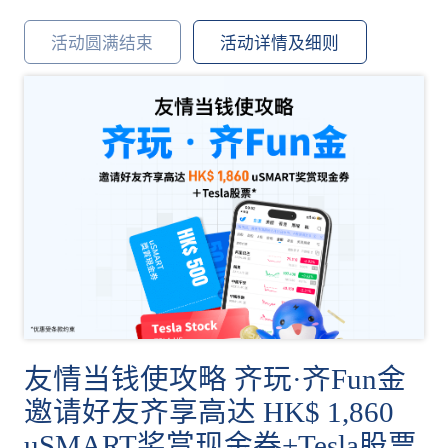
活动圆满结束
活动详情及细则
友情当钱使攻略 齐玩·齐Fun金
邀请好友齐享高达 HK$ 1,860
uSMART奖赏现金券+Tesla股票