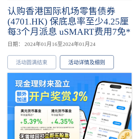
认购香港国际机场零售债券
(4701.HK) 保底息率至少4.25厘
每3个月派息 uSMART费用7免*
日期： 2024年01月16至2024年01月24
活动圆满结束
活动详情及细则