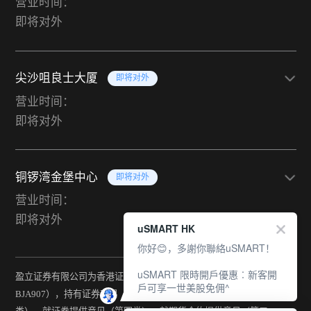
营业时间：
即将对外
尖沙咀良士大厦
即将对外
营业时间：
即将对外
铜锣湾金堡中心
即将对外
营业时间：
即将对外
uSMART HK
你好😊，多謝你聯絡uSMART！
uSMART 限時開戶優惠︰新客開
盈立证券有限公司为香港证监会持牌法团（中央编号：
戶可享一世美股免佣^
BJA907），持有证券交易（第一类）、期货合约交易（第二