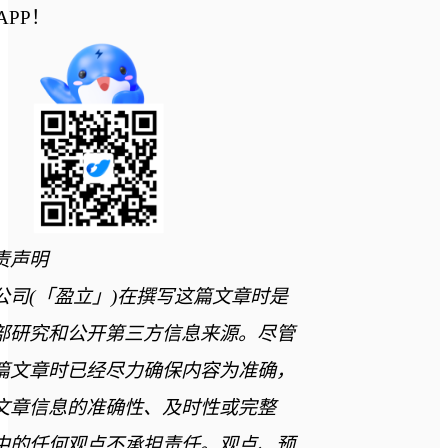
APP！
责声明
公司(「盈立」)在撰写这篇文章时是
部研究和公开第三方信息来源。尽管
篇文章时已经尽力确保内容为准确，
文章信息的准确性、及时性或完整
中的任何观点不承担责任。观点、预