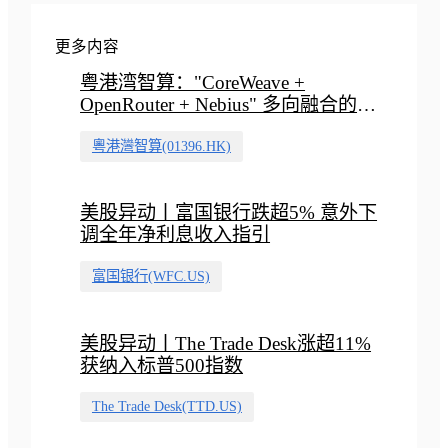
更多内容
粤港湾智算："CoreWeave +
OpenRouter + Nebius" 多向融合的中
国智算新范式
粵港灣智算(01396.HK)
美股异动丨富国银行跌超5% 意外下
调全年净利息收入指引
富国银行(WFC.US)
美股异动丨The Trade Desk涨超11%
获纳入标普500指数
The Trade Desk(TTD.US)