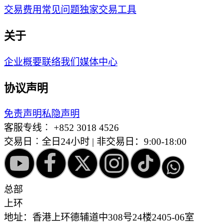
交易费用
常见问题
独家交易工具
关于
企业概要
联络我们
媒体中心
协议声明
免责声明
私隐声明
客服专线︰
+852 3018 4526
交易日︰全日24小时 | 非交易日：9:00-18:00
总部
上环
地址：香港上环德辅道中308号24楼2405-06室