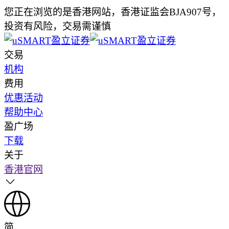
您正在浏览的是香港网站，香港证监会BJA907号，
投资有风险，交易需谨慎
交易
机构
费用
优惠活动
帮助中心
盈广场
下载
关于
香港官网
简