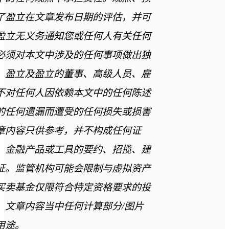
了盈立在文章发布日期的评估，并可
盈立无义务通知您或任何人有关任何
必须对本文中涉及的任何事项做出独
。盈立及盈立的董事、高级人员、雇
不对任何人因依赖本文中的任何陈述
的任何遗漏而遭受的任何损失或损害
章内容只供参考，并不构成任何证
、金融产品或工具的要约、招揽、建
证。监管机构可能会限制与虚拟资产
买卖基金仅限符合特定资格要求的投
。文章内容当中任何计算部分/图片
用途。