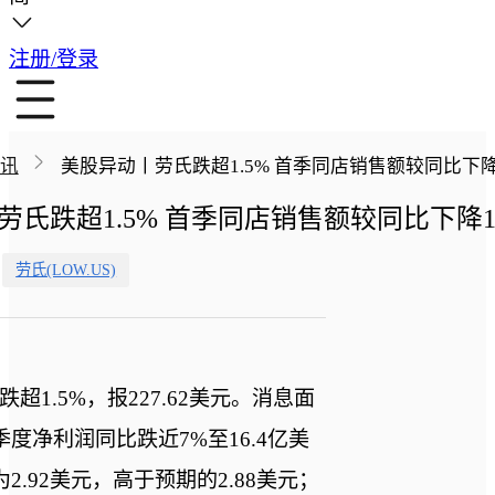
注册/登录
讯
美股异动丨劳氏跌超1.5% 首季同店销售额较同比下降1
氏跌超1.5% 首季同店销售额较同比下降1.
劳氏(LOW.US)
)跌超1.5%，报227.62美元。消息面
度净利润同比跌近7%至16.4亿美
2.92美元，高于预期的2.88美元；