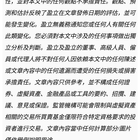
性，並對本文中的任何觀點不承擔責任。觀點、預
測和估計反映了盈立在文章發佈日期的評估，並可
能發生變化。盈立無義務通知您或任何人有關任何
此類變化。您必須對本文中涉及的任何事項做出獨
立分析及判斷。盈立及盈立的董事、高級人員、僱
員或代理人將不對任何人因依賴本文中的任何陳述
或文章內容中的任何遺漏而遭受的任何損失或損害
承擔責任。文章內容只供參考，並不構成任何證
券、虛擬資產、金融產品或工具的要約、招攬、建
議、意見或保證。監管機構可能會限制與虛擬資產
相關的交易所買賣基金僅限符合特定資格要求的投
資者進行交易。文章內容當中任何計算部分/圖片