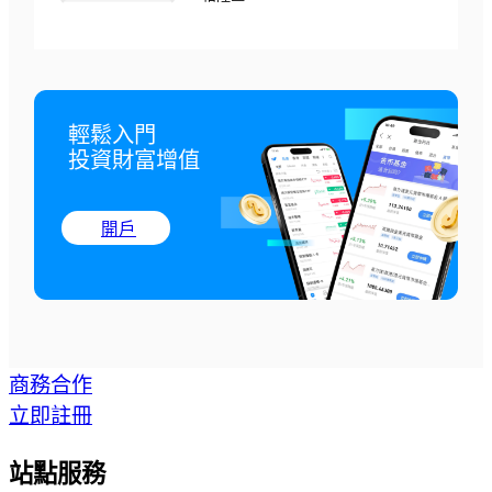
輕鬆入門

投資財富增值
開戶
商務合作
立即註冊
站點服務