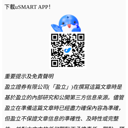
下載uSMART APP！
重要提示及免責聲明
盈立證券有限公司(「盈立」)在撰冩這篇文章時是
基於盈立的內部研究和公開第三方信息來源。儘管
盈立在準備這篇文章時已經盡力確保內容為準確，
但盈立不保證文章信息的準確性、及時性或完整