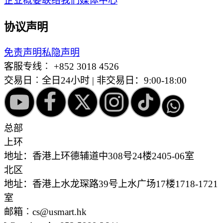
企业概要
联络我们
媒体中心
协议声明
免责声明
私隐声明
客服专线︰
+852 3018 4526
交易日︰全日24小时 | 非交易日：9:00-18:00
总部
上环
地址：香港上环德辅道中308号24楼2405-06室
北区
地址：香港上水龙琛路39号上水广场17楼1718-1721
室
邮箱︰cs@usmart.hk