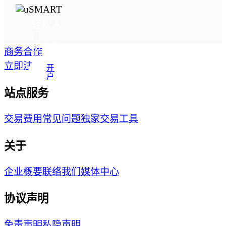
轻松入
门

投资财
商务合作
富增值
立即注册
开
户
站点服务
交易费用
常见问题
独家交易工具
关于
企业概要
联络我们
媒体中心
协议声明
免责声明
私隐声明