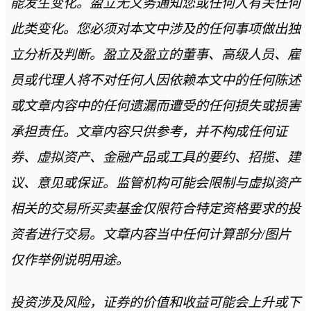
能发生变化。盈立无义务通知您或任何人有关任何
此类变化。您必须对本文中涉及的任何事项做出独
立分析及判断。盈立及盈立的董事、高级人员、雇
员或代理人将不对任何人因依赖本文中的任何陈述
或文章内容中的任何遗漏而遭受的任何损失或损害
承担责任。文章内容只供参考，并不构成任何证
券、虚拟资产、金融产品或工具的要约、招揽、建
议、意见或保证。监管机构可能会限制与虚拟资产
相关的交易所买卖基金仅限符合特定资格要求的投
资者进行交易。文章内容当中任何计算部分/图片
仅作举例说明用途。
投资涉及风险，证券的价值和收益可能会上升或下