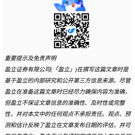
重要提示及免责声明
盈立证券有限公司(「盈立」)在撰写这篇文章时是
基于盈立的内部研究和公开第三方信息来源。尽管
盈立在准备这篇文章时已经尽力确保内容为准确，
但盈立不保证文章信息的准确性、及时性或完整
性，并对本文中的任何观点不承担责任。观点、预
测和估计反映了盈立在文章发布日期的评估，并可