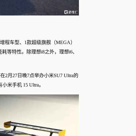
增程车型、1款超级旗舰（MEGA）
耗等特性。除理想i8之外，理想i6、
27日晚7点举办小米SU7 Ultra的
机 15 Ultra。