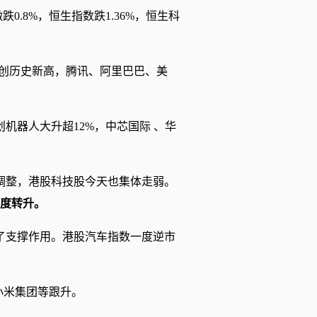
.8%，恒生指数跌1.36%，恒生科
再创历史新高，腾讯、阿里巴巴、美
机器人大升超12%，中芯国际 、华
调整，港股科技股今天也集体走弱。
一度转升。
了支撑作用。港股汽车指数一度逆市
小米集团等跟升。