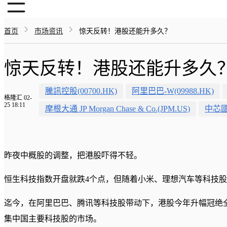
首页
市场资讯
惊天反转！港股还能升多久？
惊天反转！港股还能升多久
騰訊控股(00700.HK)
阿里巴巴-W(09988.HK)
格隆汇 02-
25 18:11
摩根大通 JP Morgan Chase & Co.(JPM.US)
中芯國際
昨夜中概股的调整，把港股吓得不轻。
恒生科技指数开盘就跌4个点，但随着小米、理想汽车等科技
迄今，在阿里巴巴、腾讯等科技股带动下，港股今年升幅冠绝
集中国主要科技股的市场。