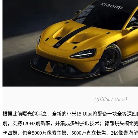
（小米Su7 Ultra）
根据此前曝光的消息，全新的小米15 Ultra将配备一块全等深
别，支持120Hz刷新率，并集成多种护眼技术；背部镜头模
卡四摄，包含5000万像素主摄、5000万直立长焦、2亿像素潜