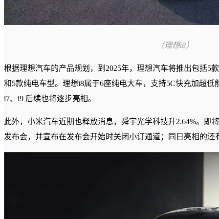
（理想i8）
根据理想汽车的产品规划，到2025年，理想汽车将推出包括5款
和5款纯电车型。理想i8属于6座纯电大车，支持5C快充加超低能
i7、i9 后续也将逐步亮相。
此外，小米汽车近期也释放消息，舜宇光学科技升2.64%。即将在2月
发布会，并宣布在发布会开始时关闭小订通道；同日亮相的还有小米手