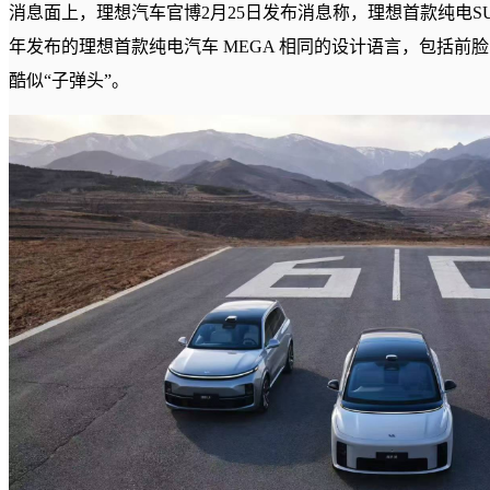
消息面上，理想汽车官博2月25日发布消息称，理想首款纯电SU
年发布的理想首款纯电汽车 MEGA 相同的设计语言，包括前
酷似“子弹头”。