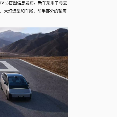
V i8官图信息发布。新车采用了与去
脸、大灯造型和车尾，前半部分的轮廓