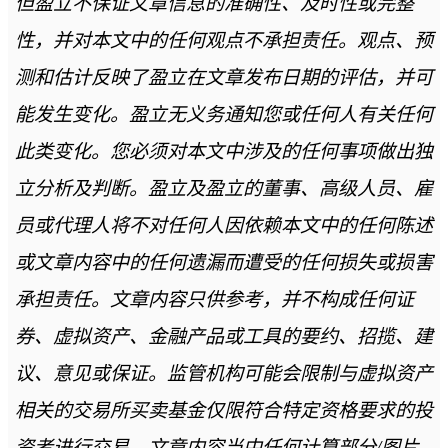
但盈立不保证文章信息的准确性、及时性或完整
性，并对本文中的任何观点不承担责任。观点、预
测和估计反映了盈立在文章发布日期的评估，并可
能发生变化。盈立无义务通知您或任何人有关任何
此类变化。您必须对本文中涉及的任何事项做出独
立分析及判断。盈立及盈立的董事、高级人员、雇
员或代理人将不对任何人因依赖本文中的任何陈述
或文章内容中的任何遗漏而遭受的任何损失或损害
承担责任。文章内容只供参考，并不构成任何证
券、虚拟资产、金融产品或工具的要约、招揽、建
议、意见或保证。监管机构可能会限制与虚拟资产
相关的交易所买卖基金仅限符合特定资格要求的投
资者进行交易。文章内容当中任何计算部分/图片