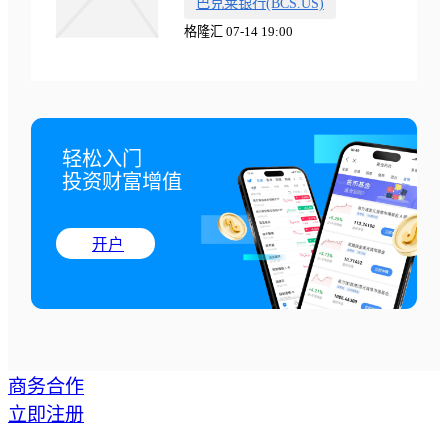
巴克莱银行(BCS.US)
格隆汇 07-14 19:00
轻松入门

投资财富增值
开户
商务合作
立即注册