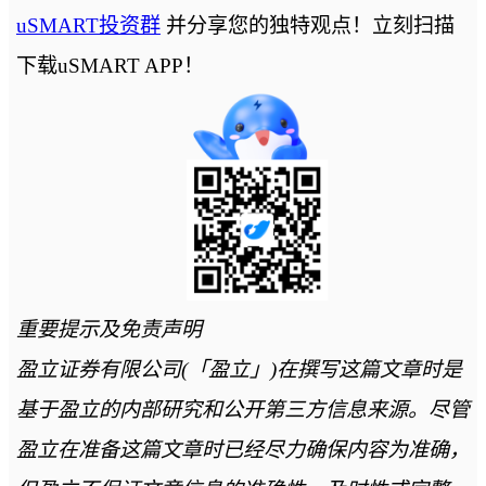
uSMART投资群
并分享您的独特观点！立刻扫描
下载uSMART APP！
重要提示及免责声明
盈立证券有限公司(「盈立」)在撰写这篇文章时是
基于盈立的内部研究和公开第三方信息来源。尽管
盈立在准备这篇文章时已经尽力确保内容为准确，