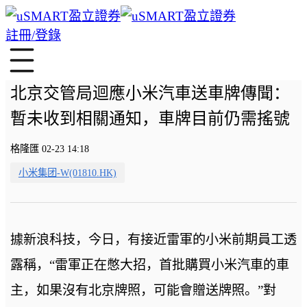
註冊/登錄
北京交管局迴應小米汽車送車牌傳聞：
暫未收到相關通知，車牌目前仍需搖號
格隆匯 02-23 14:18
小米集团-W(01810.HK)
據新浪科技，今日，有接近雷軍的小米前期員工透
露稱，“雷軍正在憋大招，首批購買小米汽車的車
主，如果沒有北京牌照，可能會贈送牌照。”對