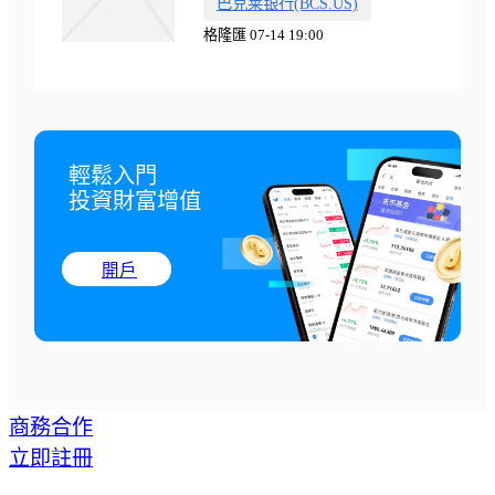
巴克莱银行(BCS.US)
格隆匯 07-14 19:00
輕鬆入門

投資財富增值
開戶
商務合作
立即註冊