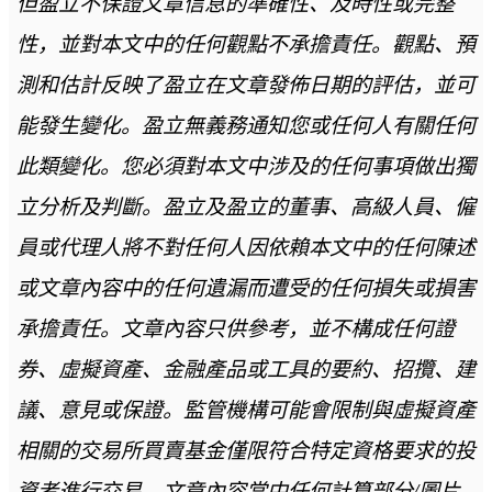
但盈立不保證文章信息的準確性、及時性或完整
性，並對本文中的任何觀點不承擔責任。觀點、預
測和估計反映了盈立在文章發佈日期的評估，並可
能發生變化。盈立無義務通知您或任何人有關任何
此類變化。您必須對本文中涉及的任何事項做出獨
立分析及判斷。盈立及盈立的董事、高級人員、僱
員或代理人將不對任何人因依賴本文中的任何陳述
或文章內容中的任何遺漏而遭受的任何損失或損害
承擔責任。文章內容只供參考，並不構成任何證
券、虛擬資產、金融產品或工具的要約、招攬、建
議、意見或保證。監管機構可能會限制與虛擬資產
相關的交易所買賣基金僅限符合特定資格要求的投
資者進行交易。文章內容當中任何計算部分/圖片