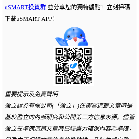
uSMART投資群
並分享您的獨特觀點！立刻掃碼
下載uSMART APP！
重要提示及免責聲明
盈立證券有限公司(「盈立」)在撰冩這篇文章時是
基於盈立的內部研究和公開第三方信息來源。儘管
盈立在準備這篇文章時已經盡力確保內容為準確，