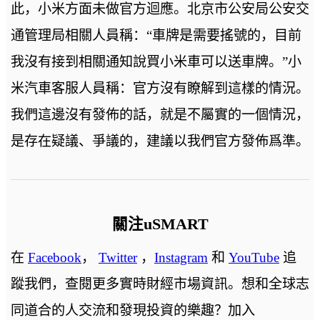
此，小米方面未做官方迴應。北京市公安局公安交
通管理局相關人員稱：“車牌是需要搖號的，目前
我沒有接到相關通知說買小米車可以送車牌。”小
米汽車客服人員稱：官方沒有瞭解到這樣的情況。
我們這邊沒有發佈的話，就是不屬實的一個情況，
是存在疑議、爭議的，建議以我們官方發佈爲準。
關注uSMART
在
Facebook
，
Twitter
，
Instagram
和
YouTube
追
蹤我們，查閱更多實時財經市場資訊。想和全球志
同道合的人交流和發現投資的樂趣？加入