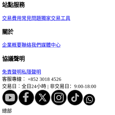
站點服務
交易費用
常見問題
獨家交易工具
關於
企業概要
聯絡我們
媒體中心
協議聲明
免責聲明
私隱聲明
客服專線︰
+852 3018 4526
交易日︰全日24小時 | 非交易日：9:00-18:00
總部