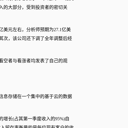
收入的大部分，受到投资者的密切关
6亿美元左右，分析师预期为27.1亿美
。其次，该公司还下调了全年调整后经
？看空者与看涨者均发表了自己的观
这些信息存储在一个集中的基于云的数据
的增长(占其第一季度收入的95%)自
收入留存率衡量的是每位现有客户的收