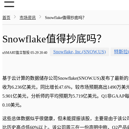
首页
市场资讯
Snowflake值得抄底吗？
Snowflake值得抄底吗？
Snowflake, Inc.(SNOW.US)
特斯拉(T
uSMART盈立智投 05-29 20:40
基于云计算的数据储存公司Snowflake(SNOW.US)发布了最
收为6.236亿美元，同比增长47.6%，较市场预期高出1490
5.901亿美元，分析师的平均预期为5.719亿美元。Q1非GAA
0.10美元。
这些总体数据似乎很健康，但未能提振该股，主要是由于该公
比历史高点低60%以上。该公司周三在一份声明中称，Q2产品收