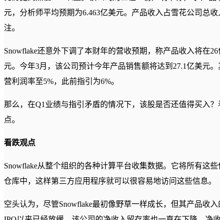
元，分析师平均预期为6.463亿美元。产品收入占雪花公司总
注。
Snowflake还意外下调了本财年的营收预期，称产品收入将在2
元。今年3月，该公司预计今年产品销售额将达到27.1亿美元
营利润率至5%，此前指引为6%。
那么，在Q1业绩与指引矛盾的情况下，该股是否还值得买入
点。
看跌观点
Snowflake从整个组织的各种计算平台收集数据。它将所有
仓库中，这样第三方应用程序就可以很容易地访问这些信息。
空头认为，尽管Snowflake最初像野草一样成长，但其产品收入
IPO以来已经放缓。该公司的净收入留存率也一直在下降。净