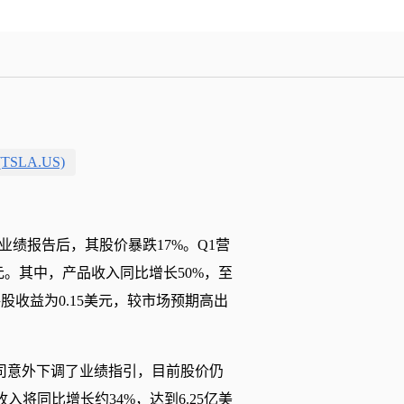
SLA.US)
新的业绩报告后，其股价暴跌17%。Q1营
万美元。其中，产品收入同比增长50%，至
P每股收益为0.15美元，较市场预期高出
司意外下调了业绩指引，目前股价仍
入将同比增长约34%，达到6.25亿美