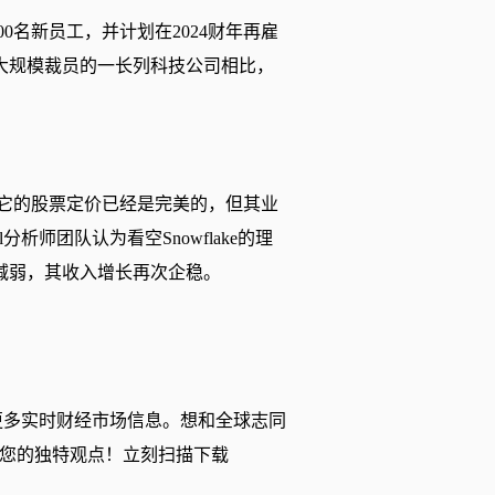
900名新员工，并计划在2024财年再雇
施大规模裁员的一长列科技公司相比，
目前它的股票定价已经是完美的，但其业
l分析师团队认为看空Snowflake的理
减弱，其收入增长再次企稳。
更多实时财经市场信息。想和全球志同
您的独特观点！立刻扫描下载