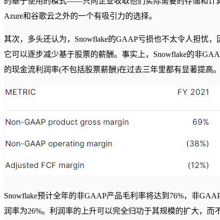
的基于使用的模式——只向企业收取他们实际需要的存储和计算
Azure和谷歌云之外的一个有吸引力的选择。
其次，多头还认为，Snowflake的GAAP亏损也不太令人担忧
它可以逐步减少基于股票的薪酬。事实上，Snowflake的非G
的现金流利润率(不包括股票薪酬)在过去三年里都有显著提高
Snowflake预计全年的非GAAP产品毛利率将达到76%，非GA
润率为26%。利润率的上升可以完全归功于其规模的扩大，而