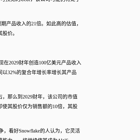
财年预期产品收入的21倍。如此高的估值，
其股价。
现在2029财年创造100亿美元产品收入
期间以32%的复合年增长率增长其产品
右，那么到2029财年，该公司的市值
即使其股价仅为销售额的10倍，其股
，看好Snowflake的人认为，它灵活