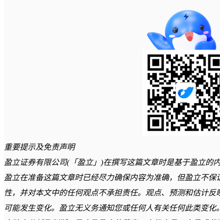
重要提示及免责声明
盈立证券有限公司(「盈立」)在撰写这篇文章时是基于盈立的
盈立在准备这篇文章时已经尽力确保内容为准确，但盈立不保
性，并对本文中的任何观点不承担责任。观点、预测和估计反
可能发生变化。盈立无义务通知您或任何人有关任何此类变化