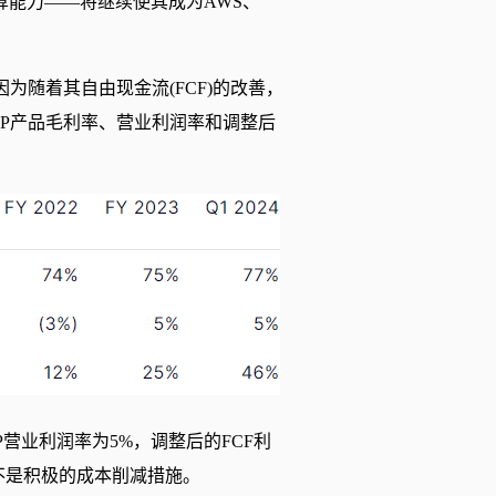
能力——将继续使其成为AWS、
，因为随着其自由现金流(FCF)的改善，
AAP产品毛利率、营业利润率和调整后
。
AP营业利润率为5%，调整后的FCF利
不是积极的成本削减措施。