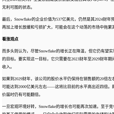
无利可图的状态。
最后，Snowflake的企业价值为537亿美元，仍然是其2024
再加上增长放缓和亏损扩大，可能会在这个动荡的市场中拖累
看涨观点
而多头则认为，尽管Snowflake的增长正在降温，但它仍有望实
的目标。要实现这一目标，它只需要在2023财年至2029财年
收入。
如果到2029财年，该公司的股价水平仍保持在销售额的20倍左
可能达到2000亿美元左右——这将比目前的水平高出近四倍。
价届时仍有可能翻倍。
一旦宏观环境好转，Snowflake的增长也可能再次加速。至于竞争