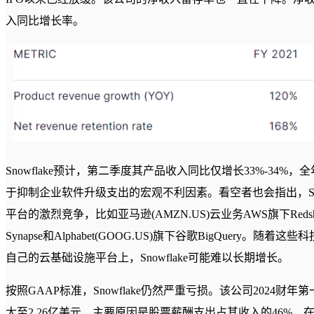
入同比增长率。
Snowflake预计，第二季度其产品收入同比仅增长33%-34%
于抑制企业软件升级支出的宏观不利因素。看空者也会指出，Sno
平台的激烈竞争，比如亚马逊(AMZN.US)云业务AWS旗下Redshift
Synapse和Alphabet(GOOG.US)旗下谷歌BigQuery
自己的云基础设施平台上，Snowflake可能难以长期增长。
按照GAAP标准，Snowflake仍然严重亏损。该公司2024财年
大至2.26亿美元，主要原因是股票薪酬支出占其收入的46%