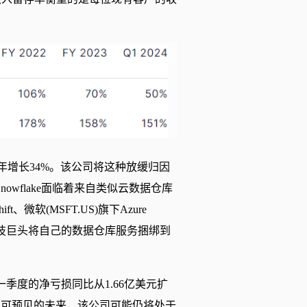
，全年增长34%。该公司将这种放缓归因
wflake面临着来自类似云数据仓库
、微软(MSFT.US)旗下Azure
。随着这些科技巨头将自己的数据仓库服务捆绑到
第一季度的净亏损同比从1.66亿美元扩
，在可预见的未来，该公司可能仍将处于