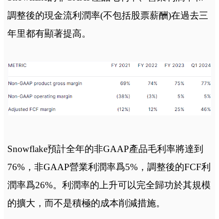
調整後的現金流利潤率(不包括股票薪酬)在過去三
年里都有顯著提高。
Snowflake預計全年的非GAAP產品毛利率將達到
76%，非GAAP營業利潤率爲5%，調整後的FCF利
潤率爲26%。利潤率的上升可以完全歸功於其規模
的擴大，而不是積極的成本削減措施。