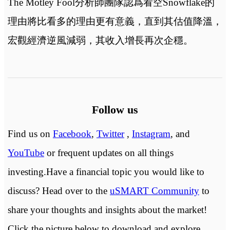
The Motley Fool分析師團隊認爲看空Snowflake的
理由將比看多的理由更有意義，直到其估值降溫，
宏觀經濟逆風減弱，其收入增長再次企穩。
Follow us
Find us on
Facebook
,
Twitter
,
Instagram
, and
YouTube
or frequent updates on all things
investing.Have a financial topic you would like to
discuss? Head over to the
uSMART Community
to
share your thoughts and insights about the market!
Click the picture below to download and explore