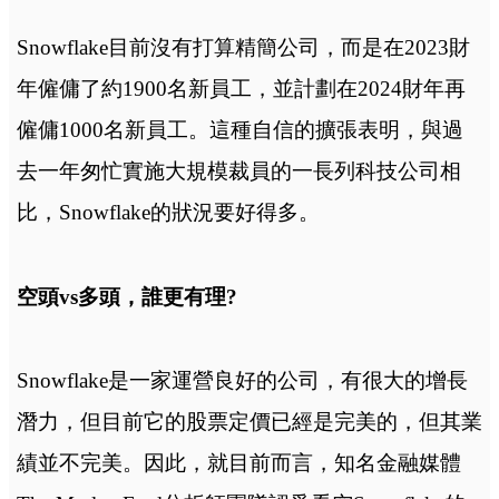
Snowflake目前沒有打算精簡公司，而是在2023財
年僱傭了約1900名新員工，並計劃在2024財年再
僱傭1000名新員工。這種自信的擴張表明，與過
去一年匆忙實施大規模裁員的一長列科技公司相
比，Snowflake的狀況要好得多。
空頭vs多頭，誰更有理?
Snowflake是一家運營良好的公司，有很大的增長
潛力，但目前它的股票定價已經是完美的，但其業
績並不完美。因此，就目前而言，知名金融媒體