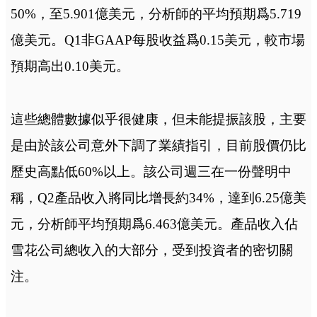
50%，至5.901億美元，分析師的平均預期爲5.719
億美元。Q1非GAAP每股收益爲0.15美元，較市場
預期高出0.10美元。
這些總體數據似乎很健康，但未能提振該股，主要
是由於該公司意外下調了業績指引，目前股價仍比
歷史高點低60%以上。該公司週三在一份聲明中
稱，Q2產品收入將同比增長約34%，達到6.25億美
元，分析師平均預期爲6.463億美元。產品收入佔
雪花公司總收入的大部分，受到投資者的密切關
注。