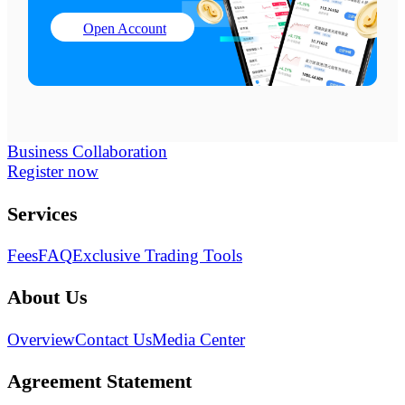
Open Account
Business Collaboration
Register now
Services
Fees
FAQ
Exclusive Trading Tools
About Us
Overview
Contact Us
Media Center
Agreement Statement