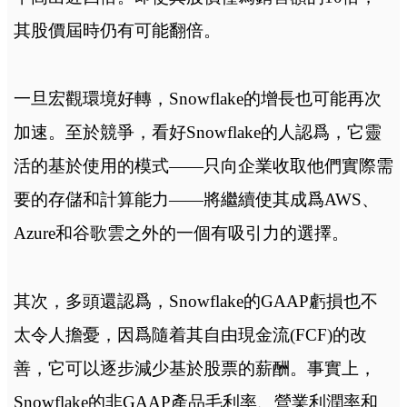
其股價屆時仍有可能翻倍。
一旦宏觀環境好轉，Snowflake的增長也可能再次
加速。至於競爭，看好Snowflake的人認爲，它靈
活的基於使用的模式——只向企業收取他們實際需
要的存儲和計算能力——將繼續使其成爲AWS、
Azure和谷歌雲之外的一個有吸引力的選擇。
其次，多頭還認爲，Snowflake的GAAP虧損也不
太令人擔憂，因爲隨着其自由現金流(FCF)的改
善，它可以逐步減少基於股票的薪酬。事實上，
Snowflake的非GAAP產品毛利率、營業利潤率和