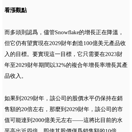
看漲觀點
而多頭則認爲，儘管Snowflake的增長正在降溫，
但它仍有望實現在2029財年創造100億美元產品收
入的目標。要實現這一目標，它只需要在2023財
年至2029財年期間以32%的複合年增長率增長其產
品收入。
如果到2029財年，該公司的股價水平仍保持在銷
售額的20倍左右，那麼到2029財年，該公司的市
值可能達到2000億美元左右——這將比目前的水
平高出近四倍。即使其股價僅爲銷售額的10倍，