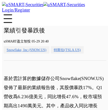
Login/Register
業績引發暴跌後
uSMART盈立智投 05-29 20:40
Snowflake, Inc.(SNOW.US)
特斯拉(TSLA.US)
基於雲計算的數據儲存公司Snowflake(SNOW.US)
發佈了最新的業績報告後，其股價暴跌17%。Q1
營收爲6.236億美元，同比增長47.6%，較市場預
期高出1490萬美元。其中，產品收入同比增長