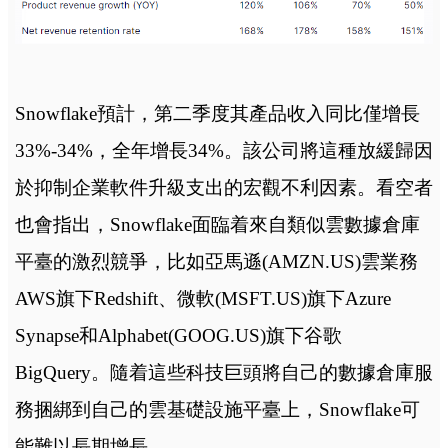
Snowflake預計，第二季度其產品收入同比僅增長
33%-34%，全年增長34%。該公司將這種放緩歸因
於抑制企業軟件升級支出的宏觀不利因素。看空者
也會指出，Snowflake面臨着來自類似雲數據倉庫
平臺的激烈競爭，比如亞馬遜(AMZN.US)雲業務
AWS旗下Redshift、微軟(MSFT.US)旗下Azure
Synapse和Alphabet(GOOG.US)旗下谷歌
BigQuery。隨着這些科技巨頭將自己的數據倉庫服
務捆綁到自己的雲基礎設施平臺上，Snowflake可
能難以長期增長。