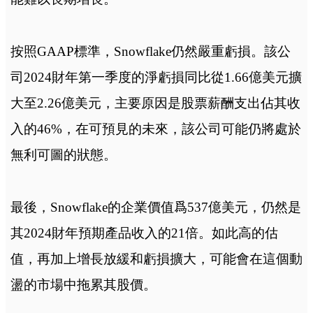
按照GAAP標準，Snowflake仍然嚴重虧損。該公
司2024財年第一季度的淨虧損同比從1.66億美元擴
大至2.26億美元，主要原因是股票薪酬支出佔其收
入的46%，在可預見的未來，該公司可能仍將處於
無利可圖的狀態。
最後，Snowflake的企業價值爲537億美元，仍然是
其2024財年預期產品收入的21倍。如此高的估
值，再加上增長放緩和虧損擴大，可能會在這個動
盪的市場中拖累其股價。