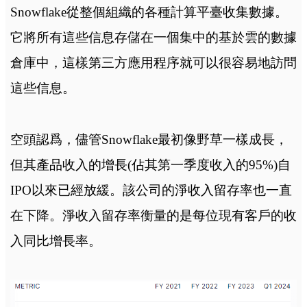
Snowflake從整個組織的各種計算平臺收集數據。
它將所有這些信息存儲在一個集中的基於雲的數據
倉庫中，這樣第三方應用程序就可以很容易地訪問
這些信息。
空頭認爲，儘管Snowflake最初像野草一樣成長，
但其產品收入的增長(佔其第一季度收入的95%)自
IPO以來已經放緩。該公司的淨收入留存率也一直
在下降。淨收入留存率衡量的是每位現有客戶的收
入同比增長率。