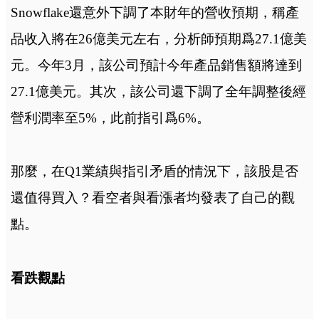
Snowflake還意外下調了本財年的營收預期，稱產
品收入將在26億美元左右，分析師預期爲27.1億美
元。今年3月，該公司預計今年產品銷售額將達到
27.1億美元。其次，該公司還下調了全年調整後經
營利潤率至5%，此前指引爲6%。
那麼，在Q1業績與指引矛盾的情況下，該股是否
還值得買入？看空者與看漲者均發表了自己的觀
點。
看跌觀點