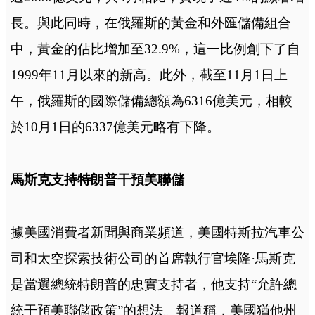
長。與此同時，在俄羅斯的黃金和外匯儲備組合
中，黃金的佔比增加至32.9%，這一比例創下了自
1999年11月以來的新高。此外，截至11月1日上
午，俄羅斯的國際儲備總額為6316億美元，相較
於10月1日的6337億美元略有下降。
馬斯克支持特朗普干預美聯儲
據美國消費者新聞與商業頻道，美國特斯拉汽車公
司和太空探索技術公司的首席執行官埃隆·馬斯克
是當選總統特朗普的忠實支持者，他支持“允許總
統干預美聯儲政策”的想法。
報道稱，美國猶他州