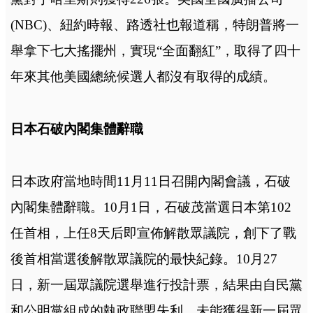
(NBC)、紐約時報、路透社也報道稱，特朗普將一
舉拿下七大搖擺州，實現“全面翻紅”，取得了四十
年來其他美國總統候選人都沒有取得的成績。
日本石破內閣集體辭職
日本政府當地時間11月11日召開內閣會議，石破
內閣集體辭職。10月1日，石破茂當選日本第102
任首相，上任8天后即宣佈解散眾議院，創下了戰
後首相當選後解散眾議院的最快紀錄。10月27
日，新一屆眾議院選舉進行投計票，結果由自民黨
和公明黨組成的執政聯盟失利，未能獲得新一屆眾