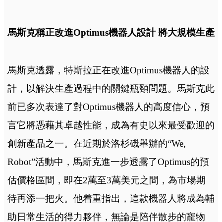
馬斯克稱正改進Optimus機器人設計 將大規模生產
馬斯克透露，特斯拉正在改進Optimus機器人的設
計，以解決生產過程中的關鍵瓶頸問題。馬斯克此
前已多次表達了對Optimus機器人的高度信心，預
言它將憑藉其卓越性能，成為有史以來最受歡迎的
創新產品之一。在近期於洛杉磯舉辦的“We,
Robot”活動中，馬斯克進一步透露了Optimus的預
估價格區間，即在2萬至3萬美元之間，為市場期
待再添一把火。他着重指出，這款機器人將成為輔
助日常生活的得力夥伴，無論是陪伴散步的寵物