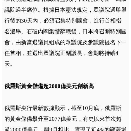
議院過半席位。根據日本憲法規定，眾議院選舉舉
行後的30天內，必須召集特別國會，進行首相指
名選舉。石破內閣集體辭職後，日本將召開特別國
會，由新當選議員組成的眾議院及參議院提名下一
任首相，並選出眾議院正副議長，會期將持續4
天。
俄羅斯黃金儲備超2000億美元創新高
俄羅斯央行最新數據顯示，截至10月底，俄羅斯
的黃金儲備攀升至2077億美元，有史以來首次超
過2000億美元，與9月相比，實現了近4%的顯著增