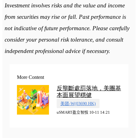
Investment involves risks and the value and income
from securities may rise or fall. Past performance is
not indicative of future performance. Please carefully
consider your personal risk tolerance, and consult
independent professional advice if necessary.
More Content
反壟斷處罰落地，美團基
本面展望穩健
美团-W(03690.HK)
uSMART盈立智投 10-11 14:21