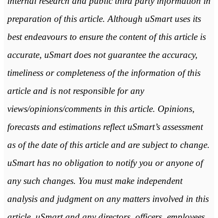
internal research and public third party information in
preparation of this article. Although uSmart uses its
best endeavours to ensure the content of this article is
accurate, uSmart does not guarantee the accuracy,
timeliness or completeness of the information of this
article and is not responsible for any
views/opinions/comments in this article. Opinions,
forecasts and estimations reflect uSmart’s assessment
as of the date of this article and are subject to change.
uSmart has no obligation to notify you or anyone of
any such changes. You must make independent
analysis and judgment on any matters involved in this
article. uSmart and any directors, officers, employees