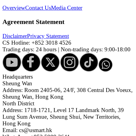
Overview
Contact Us
Media Center
Agreement Statement
Disclaimer
Privacy Statement
CS Hotline:
+852 3018 4526
Trading days: 24 hours | Non-trading days: 9:00-18:00
Headquarters
Sheung Wan
Address: Room 2405-06, 24/F, 308 Central Des Voeux,
Sheung Wan, Hong Kong
North District
Address: 1718-1721, Level 17 Landmark North, 39
Lung Sum Avenue, Sheung Shui, New Territories,
Hong Kong
Email: cs@usmart.hk