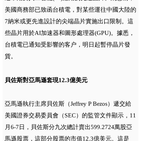
美國商務部已致函台積電，對某些運往中國大陸的
7納米或更先進設計的尖端晶片實施出口限制。這
些晶片用於AI加速器和圖形處理器(GPU)。據悉，
台積電已通知受影響的客户，明日起暫停晶片發
貨。
貝佐斯對亞馬遜套現12.3億美元
亞馬遜執行主席貝佐斯（Jeffrey P Bezos）遞交給
美國證券交易委員會（SEC）的監管文件顯示，11
月6-7日，貝佐斯分九次總計賣出599.2724萬股亞
馬遜股票，這部分股票的市值12.3億美元。這是