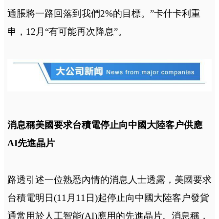
通脹將一路回落到我們2%的目標。”卡什卡利重
申，12月“有可能再次降息”。
消息稱美國要求台積電停止向中國大陸客户供應
AI先進晶片
路透引述一位熟悉內情的消息人士透露，美國要求
台積電明日(11月11日)起停止向中國大陸客户發貨
通常用於人工智能(AI)應用的先進晶片。消息稱，