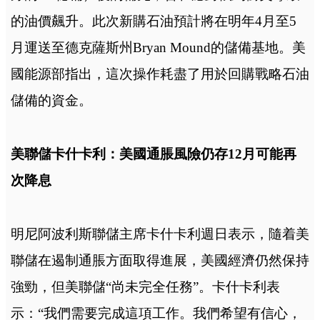
的油價飆升。此次新購石油預計將在明年4月至5
月運送至德克薩斯州Bryan Mound的儲備基地。
美
國能源部指出，這次操作耗盡了用於回購戰略石油
儲備的資金。
美聯儲卡什卡利：美國通脹風險仍存12月可能再
次降息
明尼阿波利斯聯儲主席卡什卡利週日表示，隨着美
聯儲在遏制通脹方面取得進展，美國經濟仍然保持
強勁，但美聯儲“尚未完全任務”。卡什卡利表
示：“我們需要完成這項工作。我們希望有信心，