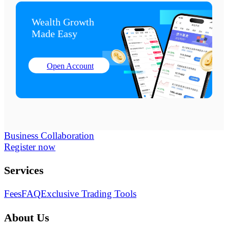
Wealth Growth

Made Easy
Open Account
Business Collaboration
Register now
Services
Fees
FAQ
Exclusive Trading Tools
About Us