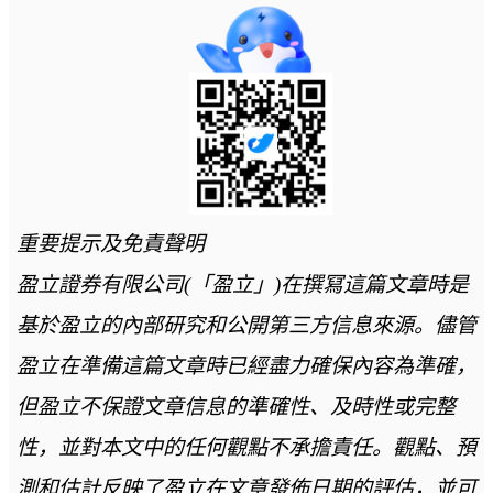
重要提示及免責聲明
盈立證券有限公司(「盈立」)在撰冩這篇文章時是
基於盈立的內部研究和公開第三方信息來源。儘管
盈立在準備這篇文章時已經盡力確保內容為準確，
但盈立不保證文章信息的準確性、及時性或完整
性，並對本文中的任何觀點不承擔責任。觀點、預
測和估計反映了盈立在文章發佈日期的評估，並可