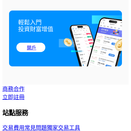
輕鬆入門

投資財富增值
開戶
商務合作
立即註冊
站點服務
交易費用
常見問題
獨家交易工具