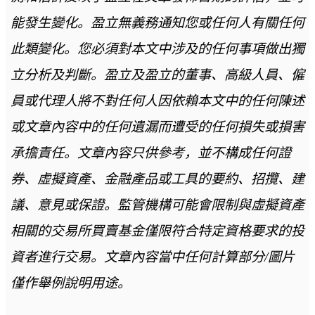
能發生變化。盈立無義務通知您或任何人有關任何
此類變化。您必須對本文中涉及的任何事項做出獨
立分析及判斷。盈立及盈立的董事、高級人員、僱
員或代理人將不對任何人因依賴本文中的任何陳述
或文章內容中的任何遺漏而遭受的任何損失或損害
承擔責任。文章內容只供參考，並不構成任何證
券、虛擬資產、金融產品或工具的要約、招攬、建
議、意見或保證。監管機構可能會限制與虛擬資產
相關的交易所買賣基金僅限符合特定資格要求的投
資者進行交易。文章內容當中任何計算部分/圖片
僅作舉例說明用途。