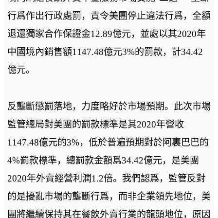
行爲作出行政處罰，責令美團停止違法行爲，全額
退還獨家合作保證金12.89億元，並處以其2020年
中國境內銷售額1147.48億元3%的罰款，計34.42
億元。
反壟斷懲罰落地，力度略好於市場預期。此次市場
監管總局對美團的罰款標準是其2020年營收
1147.48億元的3%，低於普遍預期對於阿裏巴巴的
4%罰款標準，總罰款金額爲34.42億元，是美團
2020年外賣經營利潤1.2倍。我們認爲，監管反對
的是擾亂市場的壟斷行爲，而非企業領先地位，美
團將繼續保持其在餐飲外賣行業的龍頭地位，原因