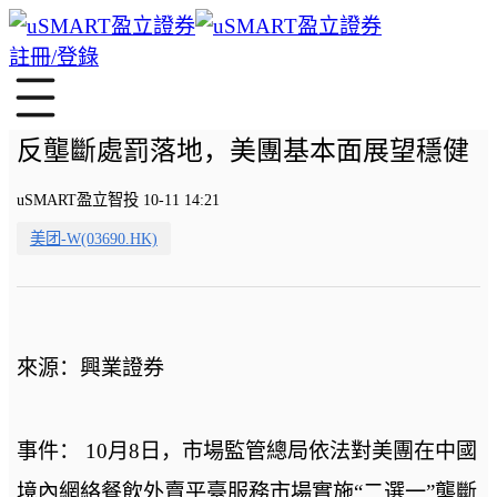
註冊/登錄
反壟斷處罰落地，美團基本面展望穩健
uSMART盈立智投 10-11 14:21
美团-W(03690.HK)
來源：興業證券
事件： 10月8日，市場監管總局依法對美團在中國
境內網絡餐飲外賣平臺服務市場實施“二選一”壟斷