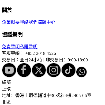
關於
企業概要
聯絡我們
媒體中心
協議聲明
免責聲明
私隱聲明
客服專線︰
+852 3018 4526
交易日︰全日24小時 | 非交易日：9:00-18:00
總部
上環
地址：香港上環德輔道中308號24樓2405-06室
北區