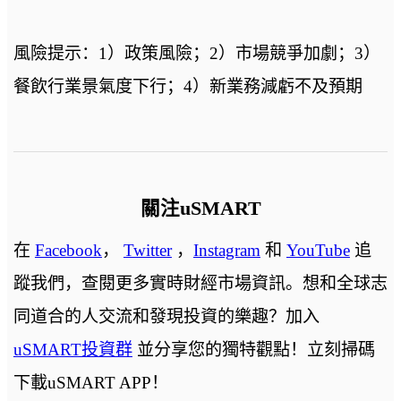
風險提示：1）政策風險；2）市場競爭加劇；3）
餐飲行業景氣度下行；4）新業務減虧不及預期
關注uSMART
在
Facebook
，
Twitter
，
Instagram
和
YouTube
追
蹤我們，查閱更多實時財經市場資訊。想和全球志
同道合的人交流和發現投資的樂趣？加入
uSMART投資群
並分享您的獨特觀點！立刻掃碼
下載uSMART APP！