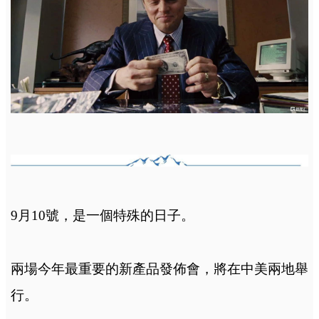
9
月
10
號，是一個特殊的日子。
兩場今年最重要的新產品發佈會，將在中美兩地舉
行。