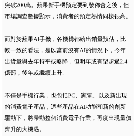
突破200萬。蘋果新手機預定要到發佈會之後，但
市場調查數據顯示，消費者的預定熱情同樣很高。
而對於蘋果AI手機，各機構都給出銷量預估，比
較一致的看法，是以當前沒有AI的情況下，今年
出貨量與去年持平或略降，但明年或有望超過2.4
億部，後年或繼續上升。
不僅是手機行業，也包括PC、家電、以及新出現
的消費電子產品，這些產品在AI功能和新的創新
驅動下，將帶動整個消費電子行業，再度出現量價
齊升的大機遇。