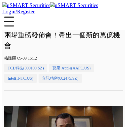
Login/Register
兩場重磅發佈會！帶出一個新的萬億機
會
格隆匯 09-09 16:12
TCL科技(000100.SZ)
蘋果 Apple(AAPL.US)
Intel(INTC.US)
立訊精密(002475.SZ)