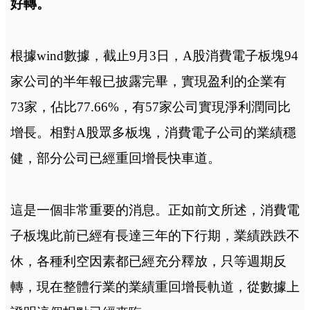
好轉。
根據wind數據，截止9月3日，A股消費電子板塊94
家公司的半年報已披露完畢，實現盈利的企業有
73家，佔比77.66%，有57家公司實現淨利潤同比
增長。相對A股眾多板塊，消費電子公司的業績穩
健，部分公司已經重回增長快車道。
這是一個非常重要的消息。正如前文所述，消費電
子板塊此前已經有長達三年的下行期，業績跌跌不
休，各種利空因素都已經充分釋放，只等週期反
轉，現在整體行業的業績重回增長軌道，從數據上