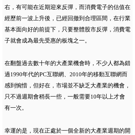
右，有可能在近期迎來反彈，而消費電子的估值在
經歷前一波上升後，已經回撤到合理區間，在行業
基本面向好的前提下，只要整體股市反彈，消費電
子就會成為最先受惠的板塊之一。
在翻盤過去數十年的大產業機會時，不少人都為錯
過1990年代的PC互聯網、2010年的移動互聯網而
感到惋惜，但好在，市場並不缺乏大產業的機會，
只不過週期會稍長一些，一般需要10年以上才會
有一次。
幸運的是，現在正處於一個全新的大產業週期的開