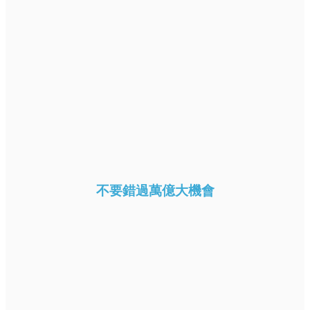
不要錯過萬億大機會