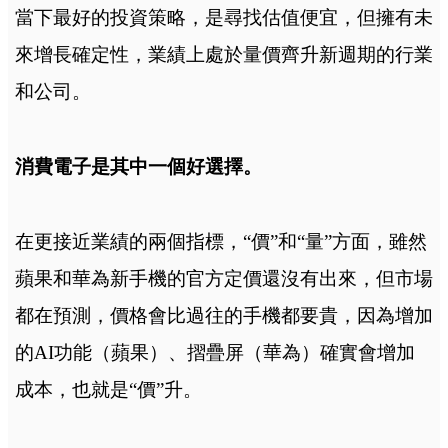
當下最好的投資策略，是尋找估值便宜，但擁有未
來增長確定性，業績上處於量價齊升新週期的行業
和公司。
消費電子是其中一個好選擇。
在更接近業績的兩個指標，“價”和“量”方面，雖然
蘋果和華為新手機的官方定價還沒有出來，但市場
都在預測，價格會比過往的手機都要貴，因為增加
的AI功能（蘋果）、摺疊屏（華為）確實會增加
成本，也就是“價”升。