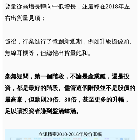
貨量從高增長轉向中低增長，並最終在2018年左
右出貨量見頂；
隨後，行業進行了微創新週期，例如升級攝像頭、
無線耳機等，但總體出貨量飽和。
毫無疑問，第一個階段，不論是產業鏈，還是投
資，都是最好的階段。儘管這個階段並不是股價的
最高峯，但動則20倍、30倍，甚至更多的升幅，
足以讓投資者賺到盤滿缽滿。