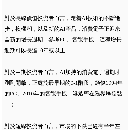
對於長線價值投資者而言，隨着AI技術的不斷進
步，換機潮，以及新的AI產品，消費電子
正迎來
全新的增長週期，參考PC、智能手機，這種增長
週期可以長達10年或以上；
對於中期投資者而言，AI加持的消費電子週期才
剛剛開啟，正處於最早期的0-1階段，類似1994年
的PC、2010年的智能手機，滲透率在臨界爆發點
上；
對於短線投資者而言，市場的下跌已經有半年左