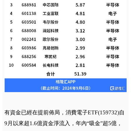
有資金已經在提前佈局，消費電子ETF(159732)自
9月以來超1.6億資金淨流入，年內“吸金”超5億，