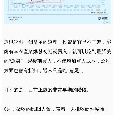
這也説明一個簡單的道理，投資是宜早不宜遲，能
夠有幸在產業爆發初期就買入，就可以吃到最肥美
的“魚身”，越後期買入，不僅增加買入成本，盈利
方面也會有折扣，通常只是吃“魚尾”。
可幸的是，目前正處於非常早期的階段。
6月，微軟的build大會，帶着一大批軟硬件廠商，