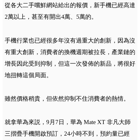
從各大二手嚐鮮網站給出的報價，新手機已經高達
2萬以上，甚至有開出4萬、5萬的。
手機行業也已經很多年沒有過重大的創新，因為沒
有重大創新，消費者的換機週期被拉長，產業鏈的
增長因此受到抑制，但這一次發佈的新品，將很好
地扭轉這個局面。
雖然價格稍貴，但依然抑制不住消費者的熱情。
就拿華為來説，9月7日，華為 Mate XT 非凡大師
三摺疊手機開啟預訂，24小時不到，預約量已經