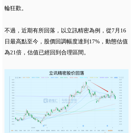
輪狂歡。
不過，近期有所回落，以立訊精密為例，從7月16
日最高點至今，股價回調幅度達到17%，動態估值
為21倍，估值已經回到合理區間。