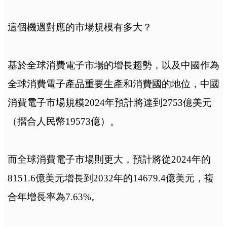
這個機遇對應的市場規模有多大？
基於全球消費電子市場的增長趨勢，以及中國作為
全球消費電子產品重要生產和消費國的地位，‌中國
消費電子市場規模2024年預計將達到2753億美元
（摺合人民幣19573億）。
而全球消費電子市場則更大，預計將從2024年的
8151.6億美元增長到2032年的14679.4億美元，複
合年增長率為7.63%。