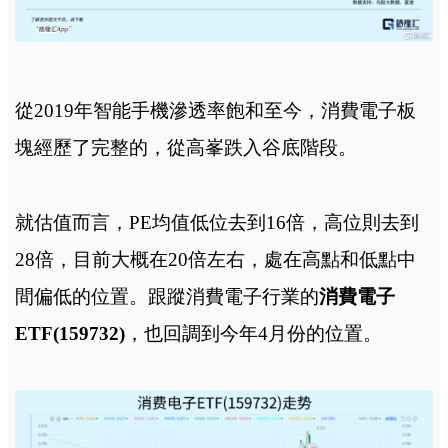
從2019年智能手機滲透率飽和至今，消費電子板
塊經歷了完整的，從高峯跌入谷底階段。
就估值而言，PE均值低位去到16倍，高位則去到
28倍，目前大概在20倍左右，處在高點和低點中
間偏低的位置。跟蹤消費電子行業的
消費電子
ETF(159732)
，也回調到今年4月份的位置。