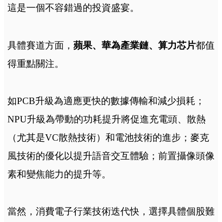
這是一個不容錯過的投資盛宴。
具體賽道方面，
蘋果、華為產業鏈、算力芯片
都值
得重點關注。
如PCB升級為適應更快的數據傳輸和減少損耗；
NPU升級為帶動的功耗提升將促進充電頭、散熱
（尤其是VC散熱技術）和電池技術的進步；麥克
風技術的優化以提升語音交互體驗；前置攝像頭像
素和變焦能力的提升等。
當然，消費電子行業技術迭代快，選擇具體個股難