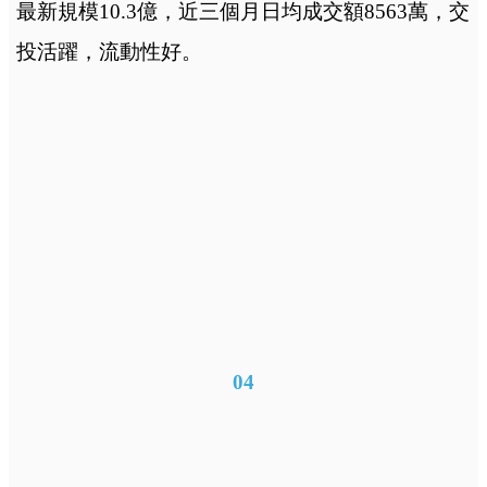
最新規模10.3億，近三個月日均成交額8563萬，交
投活躍，流動性好。
04