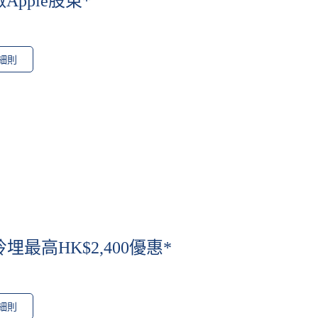
pple股東*
細則
埋最高HK$2,400優惠*
細則