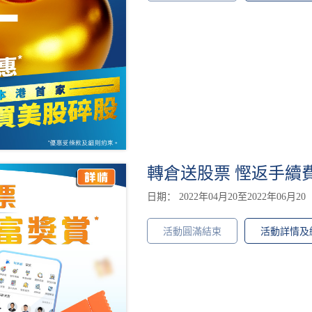
轉倉送股票 慳返手續
日期： 2022年04月20至2022年06月20
活動圓滿結束
活動詳情及