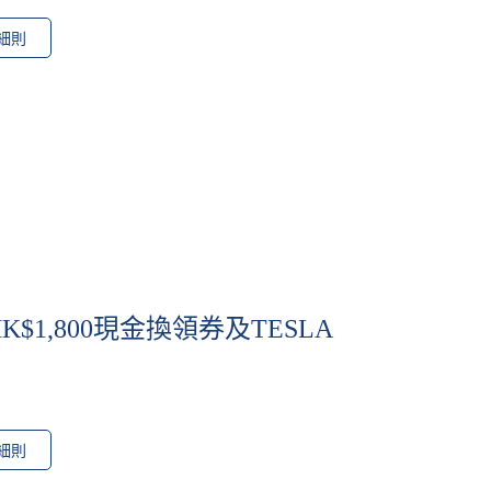
細則
$1,800現金換領券及TESLA
細則