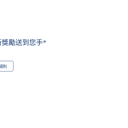
迎新獎勵送到您手*
細則