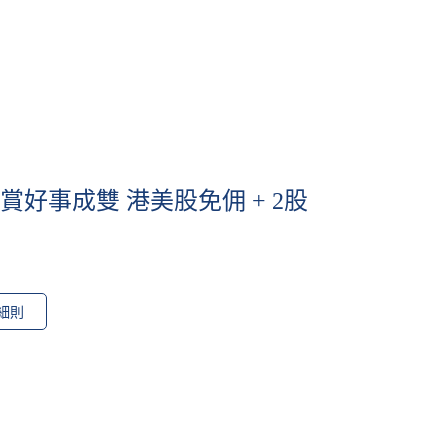
獎賞好事成雙 港美股免佣 + 2股
細則