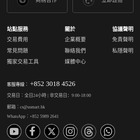
商務合作
立即註冊
站點服務
關於
協議聲明
交易費用
企業概要
免責聲明
常見問題
聯絡我們
私隱聲明
獨家交易工具
媒體中心
+852 3018 4526
客服專線︰
交易日︰全日24小時 | 非交易日：9:00-18:00
郵箱︰cs@usmart.hk
WhatsApp︰+852 5989 2641