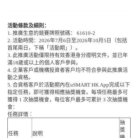
活動條款及細則：
1. 推廣生意的競賽牌照號碼： 61610-2
2. 活動時間：2026年7月6日至2026年10月5日（包括
首尾兩日，下稱「活動期」）。
3. 此推廣活動僅限持有效香港身分證明文件，並已年
滿18歲或以上的個人客戶參與。
4. 企業客戶或機構投資者客戶均不符合參與此推廣活
動之資格。
5. 合資格客戶於活動期內在uSMART HK App完成以下
指定任務，即可獲得相應抽獎機會。每項任務最多可
獲得 1 次抽獎機會，每位客戶最多可累計 3 次抽獎機
會：
任務詳情︰
抽
獎
任務
說明
機