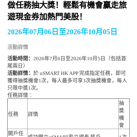
做任務抽大獎！輕鬆有機會贏走旅
遊現金券加熱門美股！
2026年07月06日至2026年10月05日
活動詳情
活動時間：
2026年7月6日至2026年10月5日（包括首
尾兩日）
活動詳情：
於 uSMART HK APP 完成指定任務，即可
獲得抽獎機會1次，每人最多可享3次抽獎機會，每人
只限中獎1次。
任務詳情︰
抽
獎
任務
詳情
機
會
開戶任