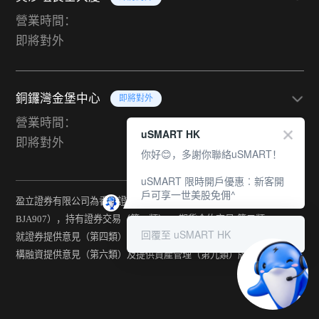
營業時間：
即將對外
銅鑼灣金堡中心
即將對外
營業時間：
uSMART HK
即將對外
你好😊，多謝你聯絡uSMART！
uSMART 限時開戶優惠︰新客開
戶可享一世美股免佣^
盈立證券有限公司為香港證監會持牌法團（中央編號：
BJA907），持有證券交易（第一類） 、期貨合約交易(第二類) 、
回覆至 uSMART HK
就證券提供意見（第四類） 、就期貨合約提供意見(第五類) 、就機
構融資提供意見（第六類）及提供資產管理（第九類）牌照。