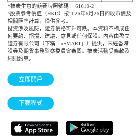
*推廣生意的競賽牌照號碼： 61610-2
^股票參考價值（HKD）按2026年6月26日的收市價及
相關匯率計算，僅供參考。
投資涉及風險，證券價格可升可跌。本資料不構成任
何要約、招攬、建議、意見或任何保證。內容由盈立
證券有限公司（下稱「uSMART」）提供，未經香港
證券及期貨事務監察委員會審閱。推廣活動受條款及
細則約束。
立即開戶
下載程式