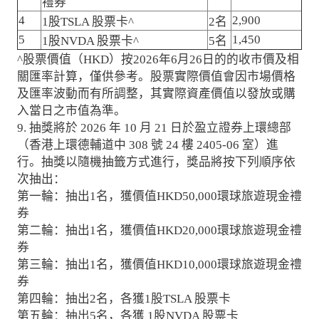
禮券
4
2,900
1股TSLA 股票卡^
2名
5
1,450
1股NVDA 股票卡^
5名
^股票價值（HKD）按2026年6月26日的的收市價及相
關匯率計算，僅供參考。股票實際價值會因市場價格
及匯率波動而有所調整，其實際資產價值以發放或購
入當日之市值為準。
9. 抽獎將於 2026 年 10 月 21 日於盈立證券上環總部
（香港上環德輔道中 308 號 24 樓 2405-06 室）進
行。抽獎以隨機抽籤方式進行，獎品將按下列順序依
次抽出：
第一輪：抽出1名，獲價值HKD50,000環球旅遊現金禮
券
第二輪：抽出1名，獲價值HKD20,000環球旅遊現金禮
券
第三輪：抽出1名，獲價值HKD10,000環球旅遊現金禮
券
第四輪：抽出2名，各獲1股TSLA 股票卡
第五輪：抽出5名，各獲 1股NVDA 股票卡