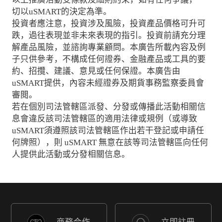
切以uSMART的決定為準。
投資者應注意，投資涉及風險，投資產品價格可升可
跌，過往表現並非未來表現的指引。投資前請充分理
解產品風險，並諮詢專業顧問。本廣告所載內容及例
子只供參考，不構成任何證券、金融產品或工具的要
約、招攬、建議、意見或任何保證。本廣告由
uSMART提供，內容未經證券及期貨事務監察委員會
審閱。
若在個別司法管轄區派發、分發或傳播此活動相關信
息會違反該司法管轄區的適用法律或規例（或導致
uSMART須遵照該司法管轄區作出若干登記或申請任
何牌照），則 uSMART 無意在該等司法管轄區向任何
人提供此活動或分發相關信息。