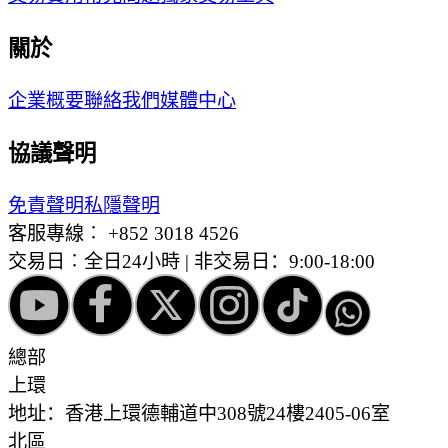
關於
企業概要
聯絡我們
媒體中心
協議聲明
免責聲明
私隱聲明
客服專線︰
+852 3018 4526
交易日︰全日24小時 | 非交易日：9:00-18:00
總部
上環
地址：香港上環德輔道中308號24樓2405-06室
北區