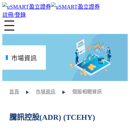
註冊/登錄
市場資訊
首頁
市場資訊
個股相關資訊
騰訊控股(ADR) (TCEHY)