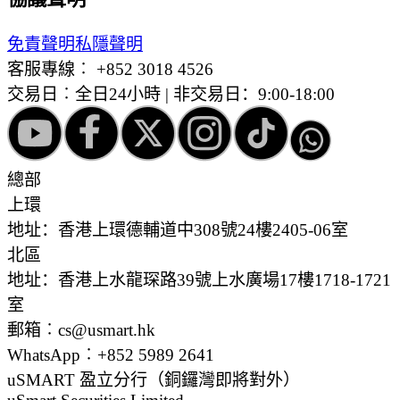
免責聲明
私隱聲明
客服專線︰
+852 3018 4526
交易日︰全日24小時 | 非交易日：9:00-18:00
總部
上環
地址：香港上環德輔道中308號24樓2405-06室
北區
地址：香港上水龍琛路39號上水廣場17樓1718-1721
室
郵箱︰cs@usmart.hk
WhatsApp︰+852 5989 2641
uSMART 盈立分行
（銅鑼灣即將對外）