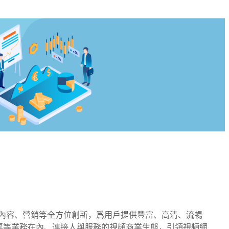
術、內容、營銷等全方位創新，爲用戶提供豐富、高清、流暢
票等業務在內、連接人與服務的視頻商業生態，引領視頻網