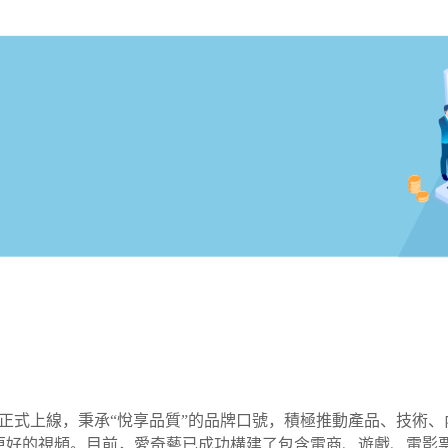
2日正式上線，秉承“悅享品質”的品牌口號，積極推動產品、技
更好的視頻。目前，愛奇藝已成功構建了包含電商、遊戲、電影