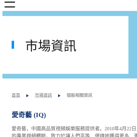
市場資訊
首頁
市場資訊
個股相關資訊
愛奇藝 (IQ)
愛奇藝，中國高品質視頻娛樂服務提供者。2010年4月2
的專業視頻體驗，致力於讓人們平等、便捷地獲得更多、