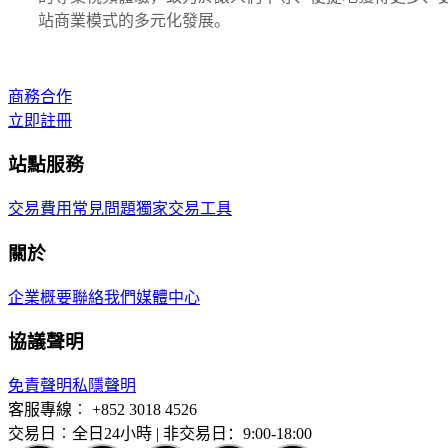
站商業模式的多元化發展。
商務合作
立即註冊
站點服務
交易費用
常見問題
獨家交易工具
關於
企業概要
聯絡我們
媒體中心
協議聲明
免責聲明
私隱聲明
客服專線︰
+852 3018 4526
交易日︰全日24小時 | 非交易日：9:00-18:00