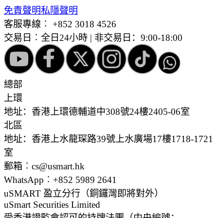
免責聲明
私隱聲明
客服專線︰
+852 3018 4526
交易日︰全日24小時 | 非交易日：9:00-18:00
總部
上環
地址：香港上環德輔道中308號24樓2405-06室
北區
地址：香港上水龍琛路39號上水廣場17樓1718-1721
室
郵箱︰cs@usmart.hk
WhatsApp︰+852 5989 2641
uSMART 盈立分行
（銅鑼灣即將對外）
uSmart Securities Limited
受香港證監會認可的持牌法團（中央編號：