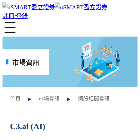
註冊/登錄
市場資訊
首頁
市場資訊
個股相關資訊
C3.ai (AI)