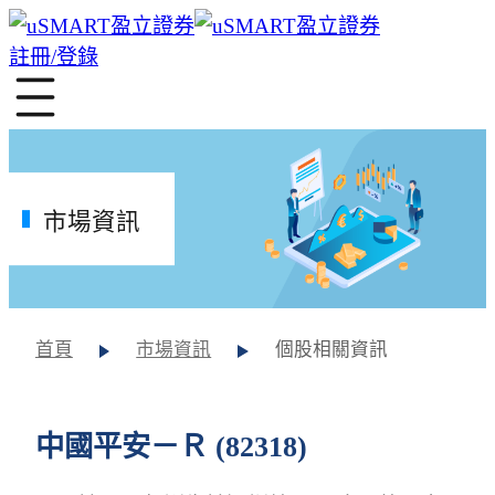
註冊/登錄
市場資訊
首頁
市場資訊
個股相關資訊
中國平安－Ｒ (82318)