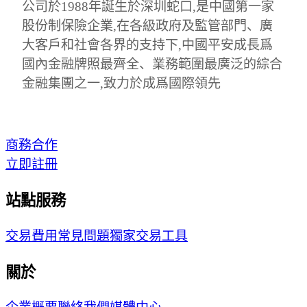
公司於1988年誕生於深圳蛇口,是中國第一家
股份制保險企業,在各級政府及監管部門、廣
大客戶和社會各界的支持下,中國平安成長爲
國內金融牌照最齊全、業務範圍最廣泛的綜合
金融集團之一,致力於成爲國際領先
商務合作
立即註冊
站點服務
交易費用
常見問題
獨家交易工具
關於