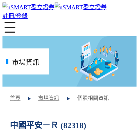
註冊/登錄
市場資訊
首頁
市場資訊
個股相關資訊
中國平安－Ｒ (82318)