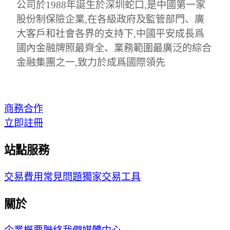
公司於1988年誕生於深圳蛇口,是中國第一家
股份制保險企業,在各級政府及監管部門、廣
大客戶和社會各界的支持下,中國平安成長爲
國內金融牌照最齊全、業務範圍最廣泛的綜合
金融集團之一,致力於成爲國際領先
商務合作
立即註冊
站點服務
交易費用
常見問題
獨家交易工具
關於