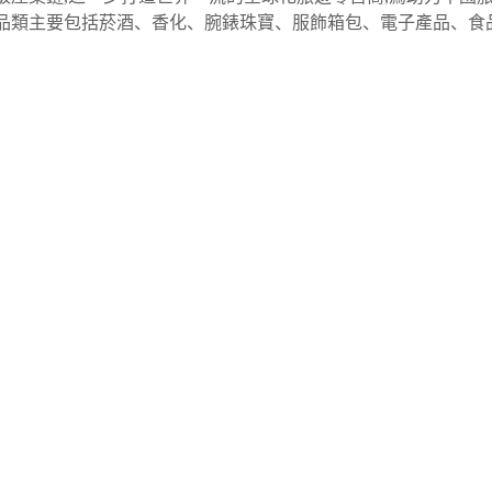
品類主要包括菸酒、香化、腕錶珠寶、服飾箱包、電子產品、食