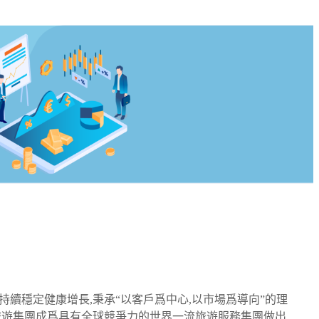
持續穩定健康增長,秉承“以客戶爲中心,以市場爲導向”的理
國旅遊集團成爲具有全球競爭力的世界一流旅遊服務集團做出