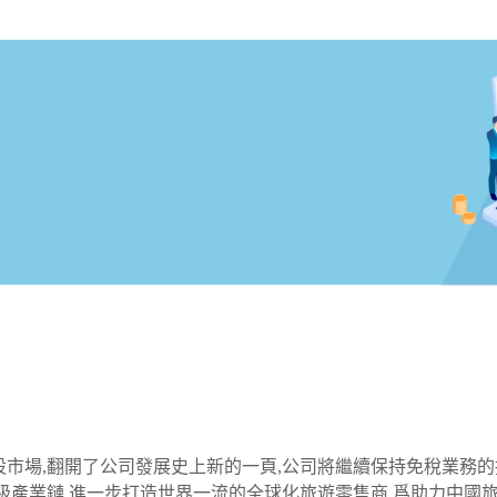
A股市場,翻開了公司發展史上新的一頁,公司將繼續保持免稅業務的
伸陞級產業鏈,進一步打造世界一流的全球化旅遊零售商,爲助力中