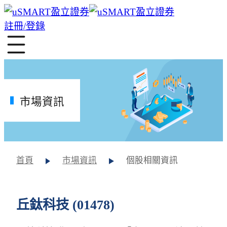
註冊/登錄
市場資訊
首頁
市場資訊
個股相關資訊
丘鈦科技 (01478)