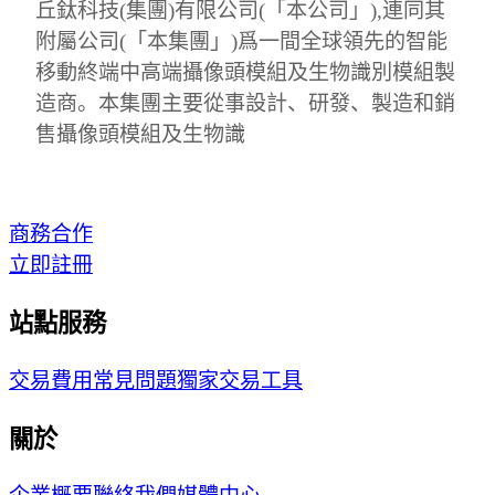
丘鈦科技(集團)有限公司(「本公司」),連同其
附屬公司(「本集團」)爲一間全球領先的智能
移動終端中高端攝像頭模組及生物識別模組製
造商。本集團主要從事設計、研發、製造和銷
售攝像頭模組及生物識
商務合作
立即註冊
站點服務
交易費用
常見問題
獨家交易工具
關於