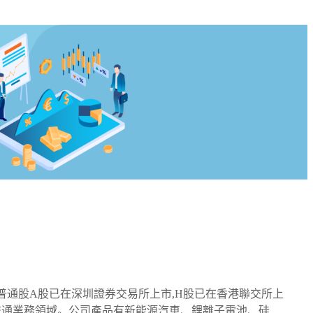
普通股A股已在深圳證券交易所上市,H股已在香港聯交所上
交通業務領域。公司產品有新能源汽車、鋰離子電池、硅