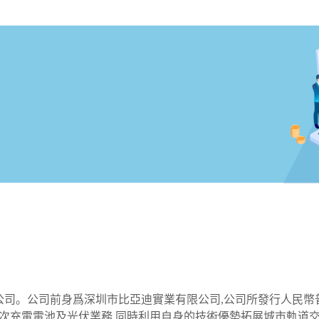
司。公司前身爲深圳市比亞迪實業有限公司,公司所發行人民幣
二次充電電池及光伏業務,同時利用自身的技術優勢拓展城市軌道