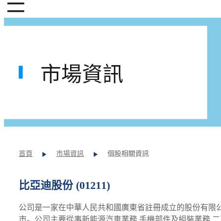
市場資訊
首頁
市場資訊
個股相關資訊
比亞迪股份 (01211)
公司是一家在中華人民共和國廣東省註冊成立的股份有限公
市。公司主要從事新能源汽車業務,手機部件及組裝業務,