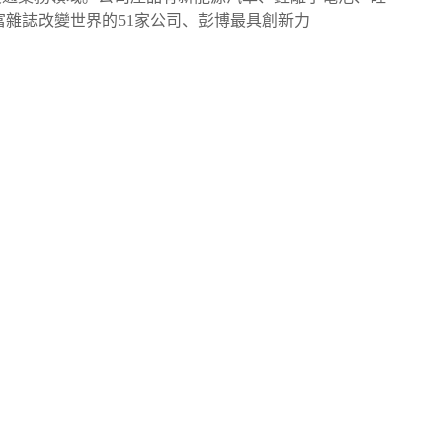
富雜誌改變世界的51家公司、彭博最具創新力