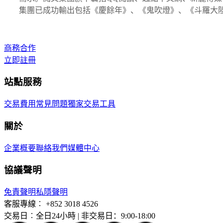
集團已成功輸出包括《慶餘年》、《鬼吹燈》、《斗羅大陸
商務合作
立即註冊
站點服務
交易費用
常見問題
獨家交易工具
關於
企業概要
聯絡我們
媒體中心
協議聲明
免責聲明
私隱聲明
客服專線︰
+852 3018 4526
交易日︰全日24小時 | 非交易日：9:00-18:00