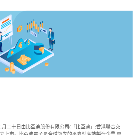
十二月二十日由比亞迪股份有限公司(「比亞迪」;香港聯合交
易所主板獨立上市。比亞迪電子是全球領先的平臺型高端製造企業,專