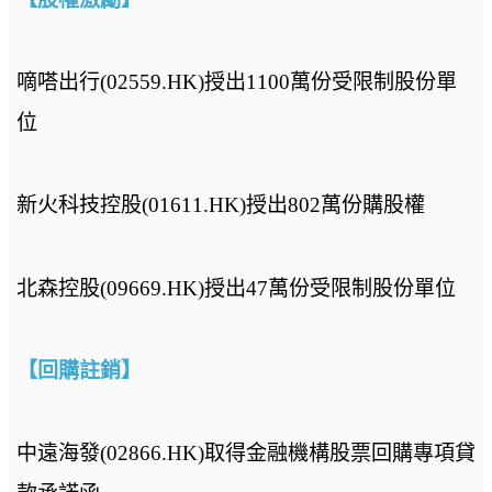
嘀嗒出行(02559.HK)授出1100萬份受限制股份單
位
新火科技控股(01611.HK)授出802萬份購股權
北森控股(09669.HK)授出47萬份受限制股份單位
【回購註銷】
中遠海發(02866.HK)取得金融機構股票回購專項貸