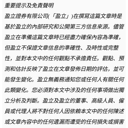
重要提示及免責聲明
盈立證券有限公司(「盈立」)在撰冩這篇文章時是
基於盈立的內部研究和公開第三方信息來源。儘管
盈立在準備這篇文章時已經盡力確保內容為準確，
但盈立不保證文章信息的準確性、及時性或完整
性，並對本文中的任何觀點不承擔責任。觀點、預
測和估計反映了盈立在文章發佈日期的評估，並可
能發生變化。盈立無義務通知您或任何人有關任何
此類變化。您必須對本文中涉及的任何事項做出獨
立分析及判斷。盈立及盈立的董事、高級人員、僱
員或代理人將不對任何人因依賴本文中的任何陳述
或文章內容中的任何遺漏而遭受的任何損失或損害