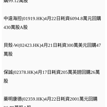
購99.12萬股
中遠海控(01919.HK)4月22日耗資6094.8萬元回購
430萬股A股
貝殼-W(02423.HK)4月21日耗資300萬美元回購47
萬股
保誠(02378.HK)4月17日耗資205萬英鎊回購26萬
股
藥明康德(02359.HK)4月22日耗資2001萬元回購