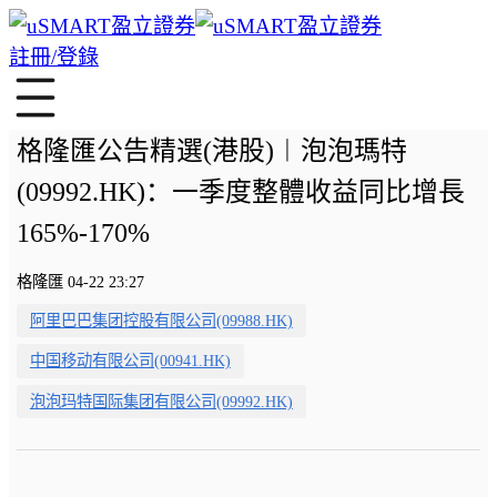
註冊/登錄
格隆匯公告精選(港股)︱泡泡瑪特
(09992.HK)：一季度整體收益同比增長
165%-170%
格隆匯 04-22 23:27
阿里巴巴集团控股有限公司(09988.HK)
中国移动有限公司(00941.HK)
泡泡玛特国际集团有限公司(09992.HK)