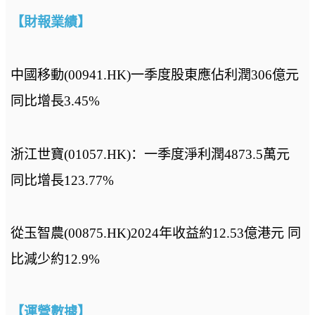
【財報業績】
中國移動(00941.HK)一季度股東應佔利潤306億元
同比增長3.45%
浙江世寶(01057.HK)：一季度淨利潤4873.5萬元
同比增長123.77%
從玉智農(00875.HK)2024年收益約12.53億港元 同
比減少約12.9%
【運營數據】