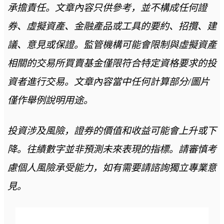
承擔責任。文章內容只供參考，並不構成任何證
券、虛擬資產、金融產品或工具的要約、招攬、建
議、意見或保證。監管機構可能會限制與虛擬資產
相關的交易所買賣基金僅限符合特定資格要求的投
資者進行交易。文章內容當中任何計算部分/圖片
僅作舉例說明用途。
投資涉及風險，證券的價值和收益可能會上升或下
降。往績數字並非預測未來表現的指標。請審慎考
慮個人風險承受能力，如有需要請諮詢獨立專業意
見。