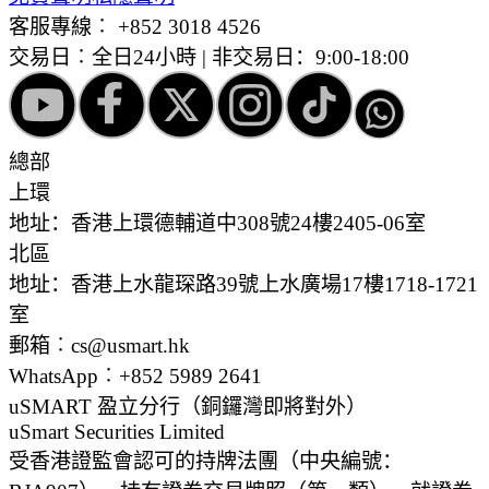
客服專線︰
+852 3018 4526
交易日︰全日24小時 | 非交易日：9:00-18:00
總部
上環
地址：香港上環德輔道中308號24樓2405-06室
北區
地址：香港上水龍琛路39號上水廣場17樓1718-1721
室
郵箱︰cs@usmart.hk
WhatsApp︰+852 5989 2641
uSMART 盈立分行
（銅鑼灣即將對外）
uSmart Securities Limited
受香港證監會認可的持牌法團（中央編號：