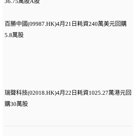
36.75萬股A股
百勝中國(09987.HK)4月21日耗資240萬美元回購
5.8萬股
瑞聲科技(02018.HK)4月22日耗資1025.27萬港元回
購30萬股