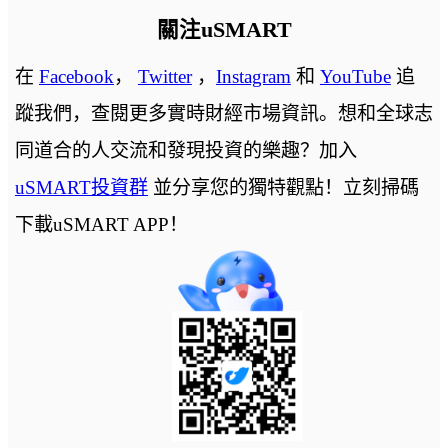
關注uSMART
在
Facebook
，
Twitter
，
Instagram
和
YouTube
追
蹤我們，查閱更多實時財經市場資訊。想和全球志
同道合的人交流和發現投資的樂趣？加入
uSMART投資群
並分享您的獨特觀點！立刻掃碼
下載uSMART APP！