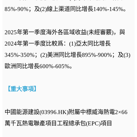
85%-90%；及(2)線上渠道同比增長140%-145%。
2025年第一季度海外各區域收益(未經審覈)，與
2024年第一季度比較爲：(1)亞太同比增長
345%-350%；(2)美洲同比增長895%-900%；及(3)
歐洲同比增長600%-605%。
【重大事項】
中國能源建設(03996.HK)附屬中標威海熱電2×66
萬千瓦熱電聯產項目工程總承包(EPC)項目