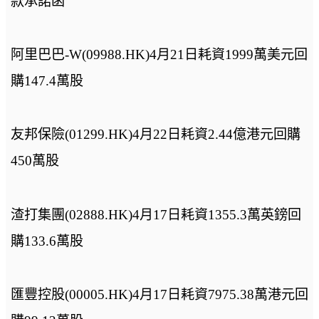
款承諾函
阿里巴巴-W(09988.HK)4月21日耗資1999萬美元回
購147.4萬股
友邦保險(01299.HK)4月22日耗資2.44億港元回購
450萬股
渣打集團(02888.HK)4月17日耗資1355.3萬英鎊回
購133.6萬股
匯豐控股(00005.HK)4月17日耗資7975.38萬港元回