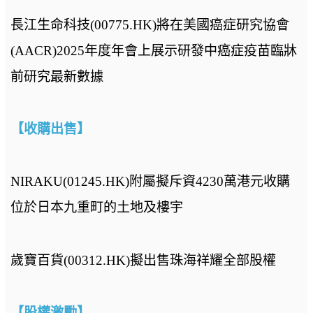
長江生命科技(00775.HK)將在美國癌症研究協會
(AACR)2025年度年會上展示研發中癌症疫苗臨牀
前研究最新數據
【收購出售】
NIRAKU(01245.HK)附屬擬斥資4230萬港元收購
位於日本九重町的土地及樓宇
歲寶百貨(00312.HK)擬出售珠海祥耀全部股權
【股權激勵】