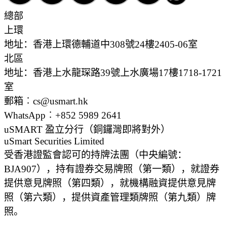
總部
上環
地址：香港上環德輔道中308號24樓2405-06室
北區
地址：香港上水龍琛路39號上水廣場17樓1718-1721
室
郵箱︰cs@usmart.hk
WhatsApp︰+852 5989 2641
uSMART 盈立分行
（銅鑼灣即將對外）
uSmart Securities Limited
受香港證監會認可的持牌法團（中央編號：
BJA907），持有證券交易牌照（第一類），就證券
提供意見牌照（第四類），就機構融資提供意見牌
照（第六類），提供資產管理類牌照（第九類）牌
照。