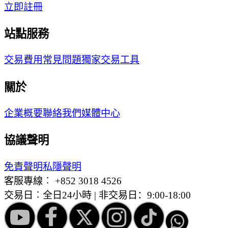
立即註冊
站點服務
交易費用
常見問題
獨家交易工具
關於
企業概要
聯絡我們
媒體中心
協議聲明
免責聲明
私隱聲明
客服專線︰
+852 3018 4526
交易日︰全日24小時 | 非交易日：9:00-18:00