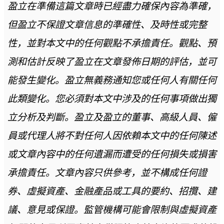
盈立在準備這篇文章時已經盡力確保內容為準確，
但盈立不保證文章信息的準確性、及時性或完整
性，並對本文中的任何觀點不承擔責任。觀點、預
測和估計反映了盈立在文章發佈日期的評估，並可
能發生變化。盈立無義務通知您或任何人有關任何
此類變化。您必須對本文中涉及的任何事項做出獨
立分析及判斷。盈立及盈立的董事、高級人員、僱
員或代理人將不對任何人因依賴本文中的任何陳述
或文章內容中的任何遺漏而遭受的任何損失或損害
承擔責任。文章內容只供參考，並不構成任何證
券、虛擬資產、金融產品或工具的要約、招攬、建
議、意見或保證。監管機構可能會限制與虛擬資產