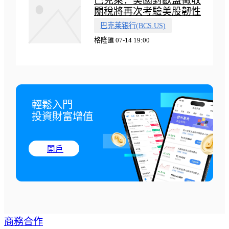
巴克萊：美國對歐盟徵收
關稅將再次考驗美股韌性
巴克莱银行(BCS.US)
格隆匯 07-14 19:00
輕鬆入門

投資財富增值
開戶
商務合作