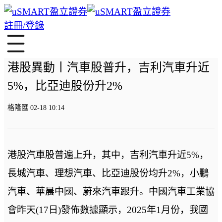
註冊/登錄
港股異動丨汽車股普升，吉利汽車升近
5%，比亞迪股份升2%
格隆匯 02-18 10:14
港股汽車股普遍上升，其中，吉利汽車升近5%，
長城汽車、理想汽車、比亞迪股份均升2%，小鵬
汽車、華晨中國、蔚來汽車跟升。中國汽車工業協
會昨天(17日)發佈數據顯示，2025年1月份，我國