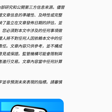
內部研究和公開第三方信息來源。儘管
證文章信息的準確性、及時性或完整
映了盈立在文章發佈日期的評估，並
。您必須對本文中涉及的任何事項做
理人將不對任何人因依賴本文中的任
責任。文章內容只供參考，並不構成
意見或保證。監管機構可能會限制與
者進行交易。文章內容當中任何計算
字並非預測未來表現的指標。請審慎