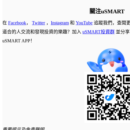
關注uSMART
在
Facebook
，
Twitter
，
Instagram
和
YouTube
追蹤我們，查閱
道合的人交流和發現投資的樂趣？加入
uSMART投資群
並分享
uSMART APP！
重要提示及免責聲明