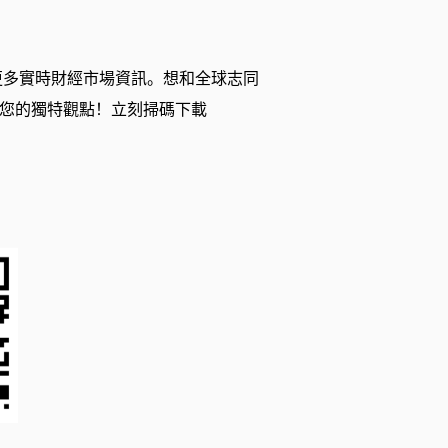
更多實時財經市場資訊。想和全球志同
您的獨特觀點！立刻掃碼下載