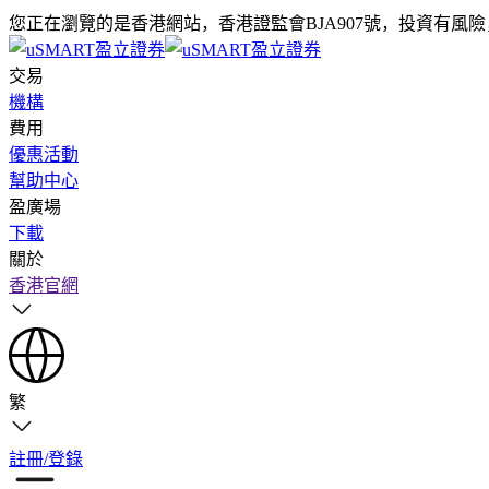
您正在瀏覽的是香港網站，香港證監會BJA907號，投資有風
交易
機構
費用
優惠活動
幫助中心
盈廣場
下載
關於
香港官網
繁
註冊/登錄