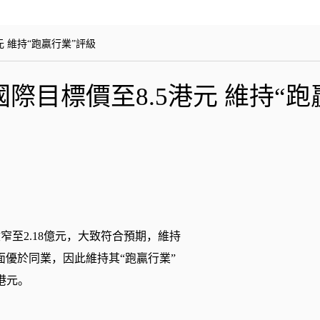
 維持“跑贏行業”評級
目標價至8.5港元 維持“跑
窄至2.18億元，大致符合預期，維持
優於同業，因此維持其“跑贏行業”
港元。